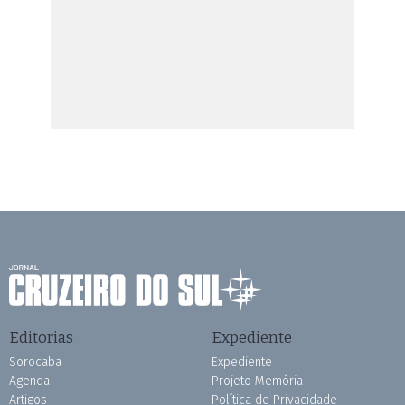
Editorias
Expediente
Sorocaba
Expediente
Agenda
Projeto Memória
Artigos
Política de Privacidade