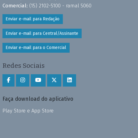
Comercial:
(15) 2102-5100 - ramal 5060
Enviar e-mail para Redação
Enviar e-mail para Central/Assinante
Enviar e-mail para o Comercial
Redes Sociais
Faça download do aplicativo
Play Store e App Store