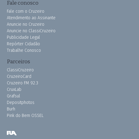
Fale conosco
Fale com o Cruzeiro
Atendimento ao Assinante
Anuncie no Cruzeiro
Anuncie no ClassiCruzeiro
Publicidade Legal
Repórter Cidadão
Trabalhe Conosco
Parceiros
ClassiCruzeiro
CruzeiroCard
Cruzeiro FM 92.3
CruxLab
Grafsul
Depositphotos
Burh
Pink do Bem OSSEL