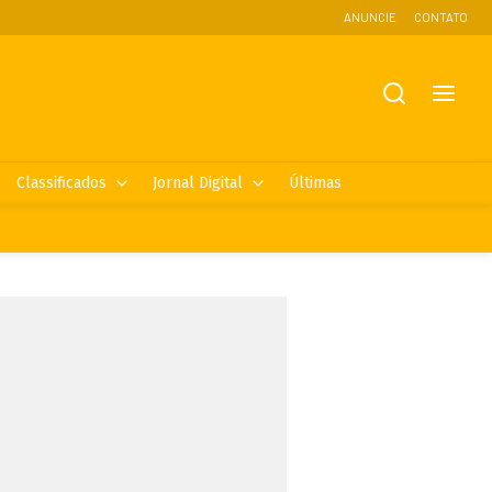
ANUNCIE
CONTATO
Classificados
Jornal Digital
Últimas