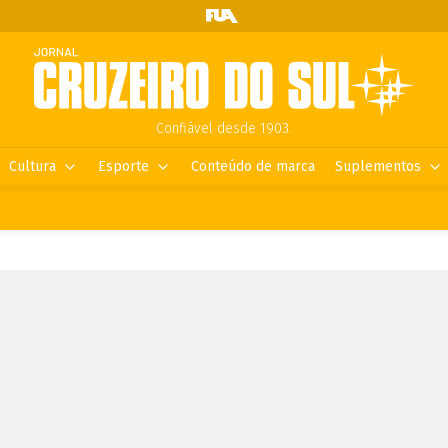
Confiável desde 1903.
Cultura
Esporte
Conteúdo de marca
Suplementos