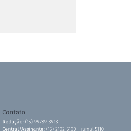
Contato
Redação:
(15) 99789-3913
Central/Assinante:
(15) 2102-5100 - ramal 5110