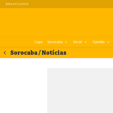
ÁREA DO CLIENTE
Capa
Sorocaba
Geral
Opinião
Sorocaba / Notícias