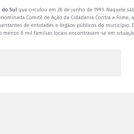
 do Sul
que circulou em 26 de junho de 1993. Naquele sá
 denominada Comitê de Ação da Cidadania Contra a Fome, a
esentantes de entidades e órgãos públicos do município. 
o menos 6 mil famílias locais encontravam-se em situaçã