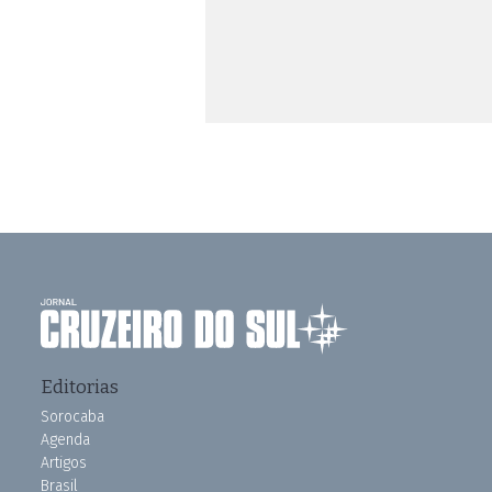
Editorias
Sorocaba
Agenda
Artigos
Brasil