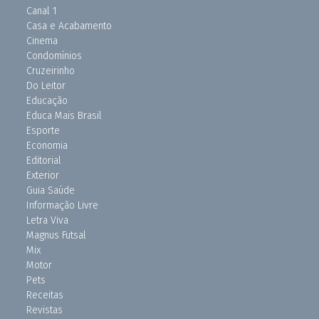
Canal 1
Casa e Acabamento
Cinema
Condomínios
Cruzeirinho
Do Leitor
Educação
Educa Mais Brasil
Esporte
Economia
Editorial
Exterior
Guia Saúde
Informação Livre
Letra Viva
Magnus Futsal
Mix
Motor
Pets
Receitas
Revistas