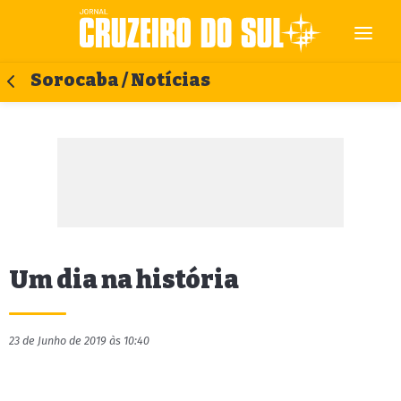
Sorocaba / Notícias
Um dia na história
23 de Junho de 2019 às 10:40