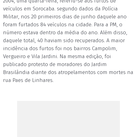
2004, uma quarta-feira, referiu-se aos furtos de
veículos em Sorocaba. segundo dados da Polícia
Militar, nos 20 primeiros dias de junho daquele ano
foram furtados 84 veículos na cidade. Para a PM, o
número estava dentro da média do ano. Além disso,
daquele total, 40 haviam sido recuperados. A maior
incidência dos furtos foi nos bairros Campolim,
Vergueiro e Vila Jardini. Na mesma edição, foi
publicado protesto de moradores do Jardim
Brasilândia diante dos atropelamentos com mortes na
rua Paes de Linhares.