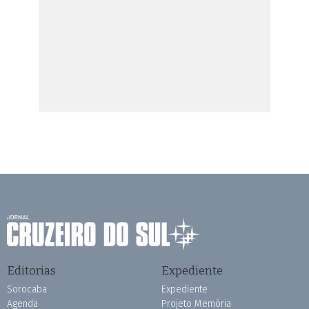
Editorias
Expediente
Sorocaba
Expediente
Agenda
Projeto Memória