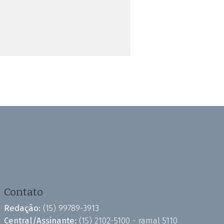
Contato
Redação:
(15) 99789-3913
Central/Assinante:
(15) 2102-5100 - ramal 5110