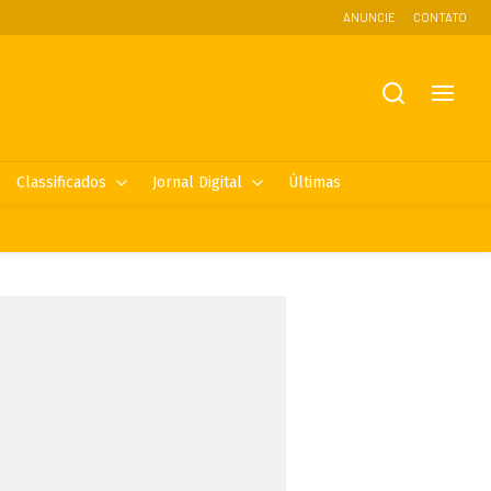
ANUNCIE
CONTATO
Classificados
Jornal Digital
Últimas