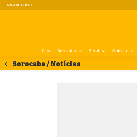
ÁREA DO CLIENTE
Capa
Sorocaba
Geral
Opinião
Sorocaba / Notícias