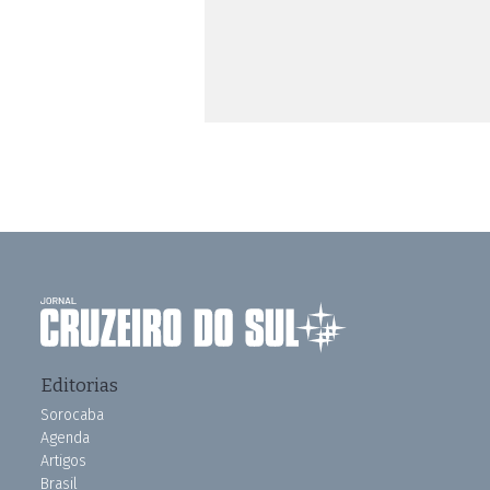
Editorias
Sorocaba
Agenda
Artigos
Brasil