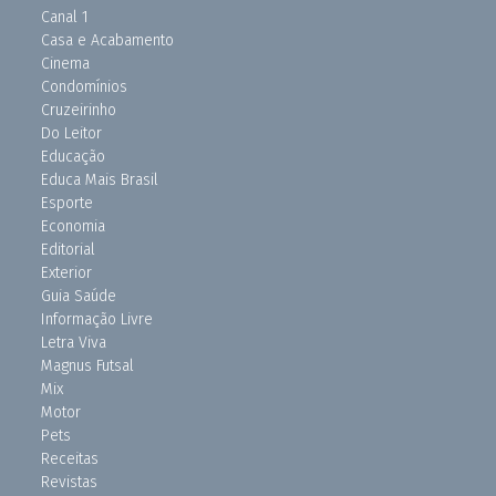
Canal 1
Casa e Acabamento
Cinema
Condomínios
Cruzeirinho
Do Leitor
Educação
Educa Mais Brasil
Esporte
Economia
Editorial
Exterior
Guia Saúde
Informação Livre
Letra Viva
Magnus Futsal
Mix
Motor
Pets
Receitas
Revistas