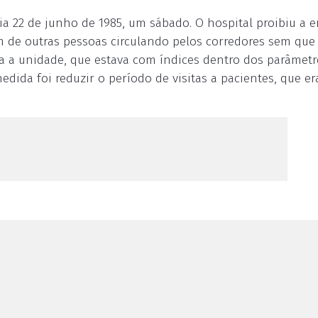
a 22 de junho de 1985, um sábado. O hospital proibiu a e
ém de outras pessoas circulando pelos corredores sem que
ara a unidade, que estava com índices dentro dos parâmet
edida foi reduzir o período de visitas a pacientes, que er