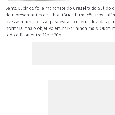
Santa Lucinda foi a manchete do
Cruzeiro do Sul
do di
de representantes de laboratórios farmacêuticos , al
tivessem função, isso para evitar bactérias levadas p
normais. Mas o objetivo era baixar ainda mais. Outra m
todo e ficou entre 12h e 20h.