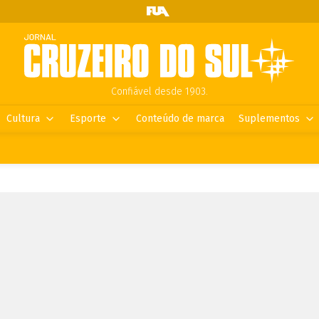
Confiável desde 1903.
Cultura
Esporte
Conteúdo de marca
Suplementos