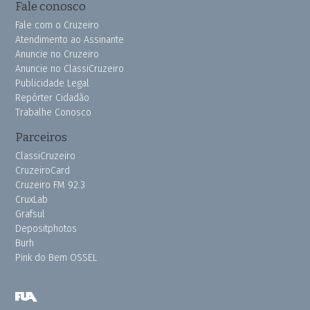
Fale conosco
Fale com o Cruzeiro
Atendimento ao Assinante
Anuncie no Cruzeiro
Anuncie no ClassiCruzeiro
Publicidade Legal
Repórter Cidadão
Trabalhe Conosco
Parceiros
ClassiCruzeiro
CruzeiroCard
Cruzeiro FM 92.3
CruxLab
Grafsul
Depositphotos
Burh
Pink do Bem OSSEL