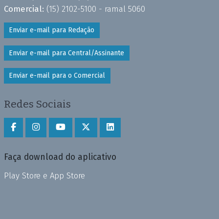
Comercial:
(15) 2102-5100 - ramal 5060
Enviar e-mail para Redação
Enviar e-mail para Central/Assinante
Enviar e-mail para o Comercial
Redes Sociais
Faça download do aplicativo
Play Store e App Store