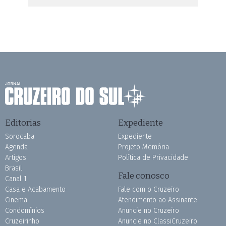
Editorias
Expediente
Sorocaba
Expediente
Agenda
Projeto Memória
Artigos
Política de Privacidade
Brasil
Fale conosco
Canal 1
Casa e Acabamento
Fale com o Cruzeiro
Cinema
Atendimento ao Assinante
Condomínios
Anuncie no Cruzeiro
Cruzeirinho
Anuncie no ClassiCruzeiro