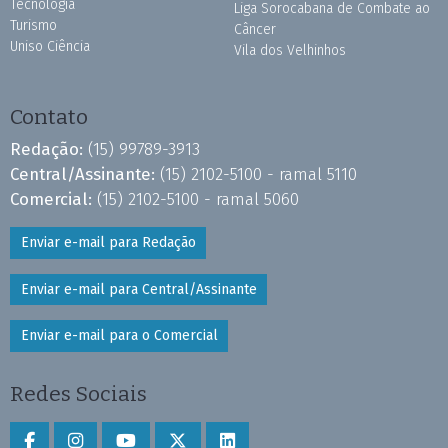
Tecnologia
Liga Sorocabana de Combate ao
Turismo
Câncer
Uniso Ciência
Vila dos Velhinhos
Contato
Redação:
(15) 99789-3913
Central/Assinante:
(15) 2102-5100 - ramal 5110
Comercial:
(15) 2102-5100 - ramal 5060
Enviar e-mail para Redação
Enviar e-mail para Central/Assinante
Enviar e-mail para o Comercial
Redes Sociais