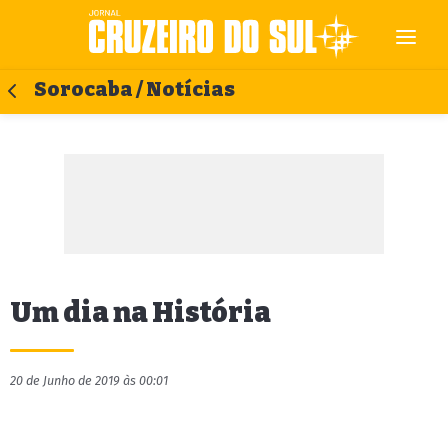
Sorocaba / Notícias
Um dia na História
20 de Junho de 2019 às 00:01