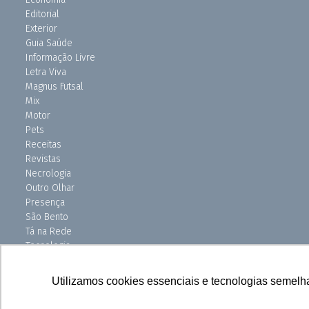
Editorial
Exterior
Guia Saúde
Informação Livre
Letra Viva
Magnus Futsal
Mix
Motor
Pets
Receitas
Revistas
Necrologia
Outro Olhar
Presença
São Bento
Tá na Rede
Tecnologia
Turismo
Uniso Ciência
Utilizamos cookies essenciais e tecnologias semelh