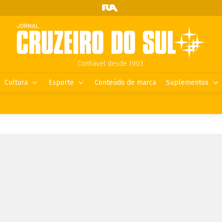
Confiável desde 1903.
Cultura
Esporte
Conteúdo de marca
Suplementos