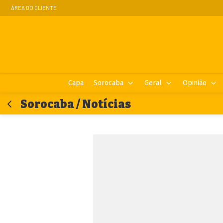
ÁREA DO CLIENTE
Capa
Sorocaba
Geral
Opinião
Sorocaba / Notícias