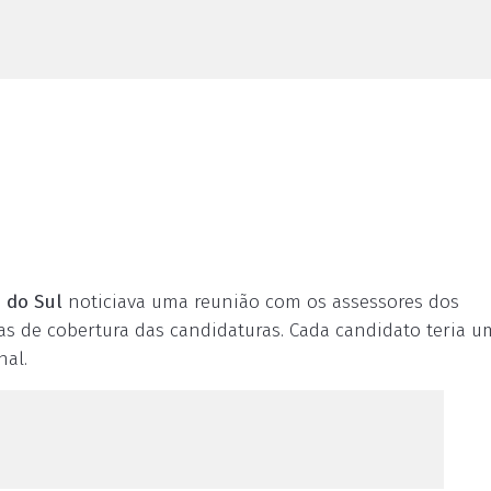
o do Sul
noticiava uma reunião com os assessores dos
ras de cobertura das candidaturas. Cada candidato teria 
nal.