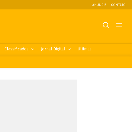
ANUNCIE
CONTATO
Classificados
Jornal Digital
Últimas