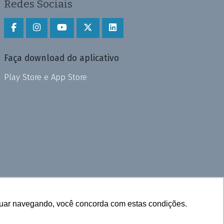
Redes Sociais
Faça download do aplicativo
Play Store e App Store
inuar navegando, você concorda com estas condições.