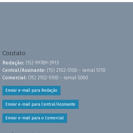
Contato
Redação:
(15) 99789-3913
Central/Assinante:
(15) 2102-5100 - ramal 5110
Comercial:
(15) 2102-5100 - ramal 5060
Enviar e-mail para Redação
Enviar e-mail para Central/Assinante
Enviar e-mail para o Comercial