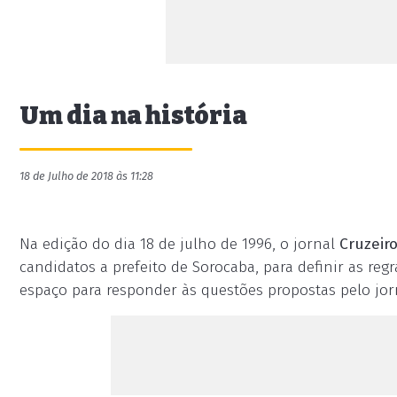
Um dia na história
18 de Julho de 2018 às 11:28
Na edição do dia 18 de julho de 1996, o jornal
Cruzeir
candidatos a prefeito de Sorocaba, para definir as reg
espaço para responder às questões propostas pelo jor