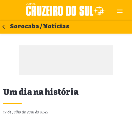
Sorocaba / Notícias
Um dia na história
19 de Julho de 2018 às 10:45