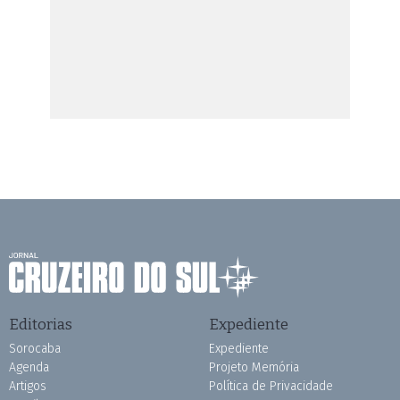
Editorias
Expediente
Sorocaba
Expediente
Agenda
Projeto Memória
Artigos
Política de Privacidade