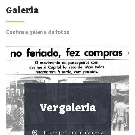
Galeria
Confira a galeria de fotos
Ver galeria
Toque para abrir a galeria