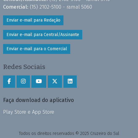
Comercial:
(15) 2102-5100 - ramal 5060
Enviar e-mail para Redação
Enviar e-mail para Central/Assinante
Enviar e-mail para o Comercial
Redes Sociais
Faça download do aplicativo
Play Store e App Store
Todos os direitos reservados © 2025 Cruzeiro do Sul