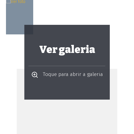
Ver galeria
Toque para abrir a galeria