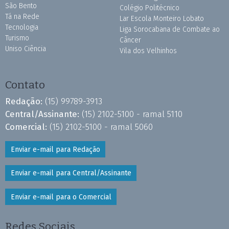
São Bento
Colégio Politécnico
Tá na Rede
Lar Escola Monteiro Lobato
Tecnologia
Liga Sorocabana de Combate ao
Turismo
Câncer
Uniso Ciência
Vila dos Velhinhos
Contato
Redação:
(15) 99789-3913
Central/Assinante:
(15) 2102-5100 - ramal 5110
Comercial:
(15) 2102-5100 - ramal 5060
Enviar e-mail para Redação
Enviar e-mail para Central/Assinante
Enviar e-mail para o Comercial
Redes Sociais