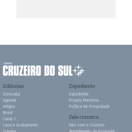
Editorias
Expediente
Sorocaba
Expediente
Agenda
Projeto Memória
Artigos
Política de Privacidade
Brasil
Fale conosco
Canal 1
Casa e Acabamento
Fale com o Cruzeiro
Cinema
Atendimento ao Assinante