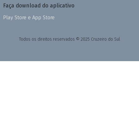
Faça download do aplicativo
Play Store e App Store
Todos os direitos reservados © 2025 Cruzeiro do Sul