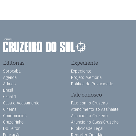
Editorias
Expediente
Sorocaba
Expediente
Agenda
Projeto Memória
Artigos
Política de Privacidade
Brasil
Fale conosco
Canal 1
Casa e Acabamento
Fale com o Cruzeiro
Cinema
Atendimento ao Assinante
Condomínios
Anuncie no Cruzeiro
Cruzeirinho
Anuncie no ClassiCruzeiro
Do Leitor
Publicidade Legal
Educação
Repórter Cidadão