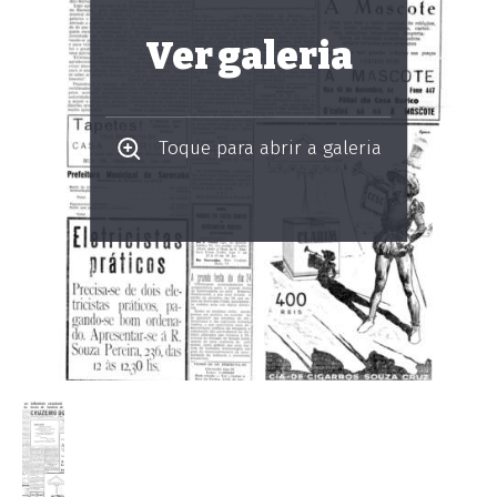
Ver galeria
Toque para abrir a galeria