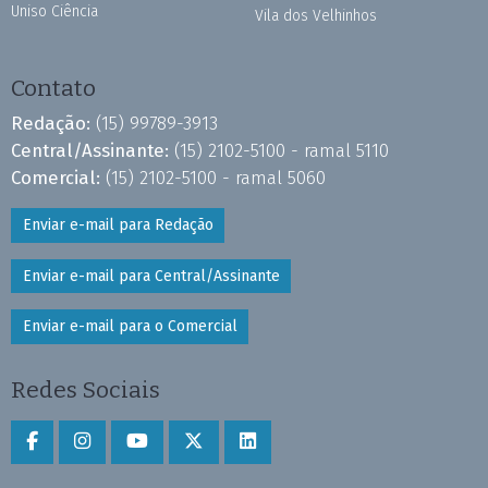
Uniso Ciência
Vila dos Velhinhos
Contato
Redação:
(15) 99789-3913
Central/Assinante:
(15) 2102-5100 - ramal 5110
Comercial:
(15) 2102-5100 - ramal 5060
Enviar e-mail para Redação
Enviar e-mail para Central/Assinante
Enviar e-mail para o Comercial
Redes Sociais