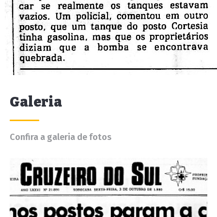
Galeria
Confira a galeria de fotos