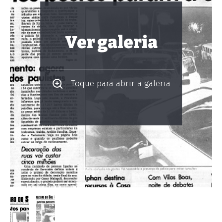
Ver galeria
Toque para abrir a galeria