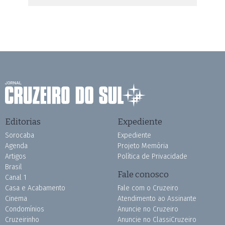
Editorias
Expediente
Sorocaba
Expediente
Agenda
Projeto Memória
Artigos
Política de Privacidade
Brasil
Fale conosco
Canal 1
Casa e Acabamento
Fale com o Cruzeiro
Cinema
Atendimento ao Assinante
Condomínios
Anuncie no Cruzeiro
Cruzeirinho
Anuncie no ClassiCruzeiro