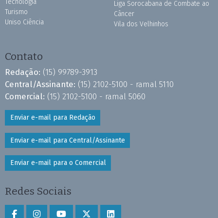
Tecnologia
Liga Sorocabana de Combate ao
Turismo
Câncer
Uniso Ciência
Vila dos Velhinhos
Contato
Redação:
(15) 99789-3913
Central/Assinante:
(15) 2102-5100 - ramal 5110
Comercial:
(15) 2102-5100 - ramal 5060
Enviar e-mail para Redação
Enviar e-mail para Central/Assinante
Enviar e-mail para o Comercial
Redes Sociais