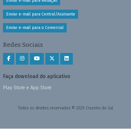
Enviar e-mail para Redação
Enviar e-mail para Central/Assinante
Enviar e-mail para o Comercial
Redes Sociais
Faça download do aplicativo
Play Store e App Store
Todos os direitos reservados © 2025 Cruzeiro do Sul