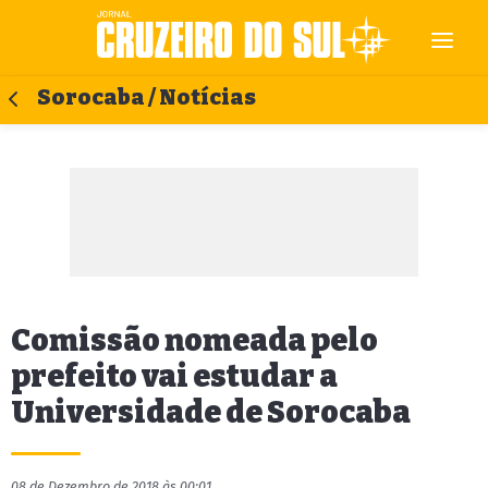
Sorocaba / Notícias
Comissão nomeada pelo
prefeito vai estudar a
Universidade de Sorocaba
08 de Dezembro de 2018 às 00:01