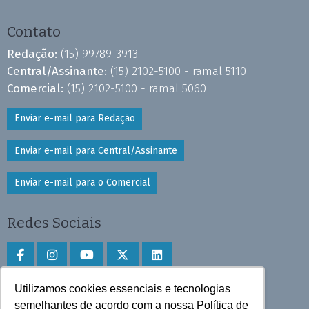
Contato
Redação:
(15) 99789-3913
Central/Assinante:
(15) 2102-5100 - ramal 5110
Comercial:
(15) 2102-5100 - ramal 5060
Enviar e-mail para Redação
Enviar e-mail para Central/Assinante
Enviar e-mail para o Comercial
Redes Sociais
Utilizamos cookies essenciais e tecnologias
Faça download do aplicativo
semelhantes de acordo com a nossa Política de