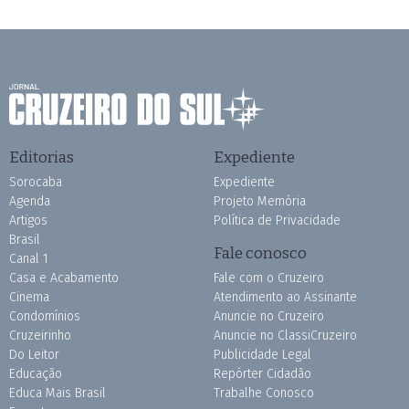
Editorias
Expediente
Sorocaba
Expediente
Agenda
Projeto Memória
Artigos
Política de Privacidade
Brasil
Fale conosco
Canal 1
Casa e Acabamento
Fale com o Cruzeiro
Cinema
Atendimento ao Assinante
Condomínios
Anuncie no Cruzeiro
Cruzeirinho
Anuncie no ClassiCruzeiro
Do Leitor
Publicidade Legal
Educação
Repórter Cidadão
Educa Mais Brasil
Trabalhe Conosco