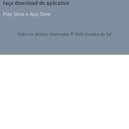
Faça download do aplicativo
Play Store e App Store
Todos os direitos reservados © 2025 Cruzeiro do Sul