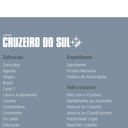
Editorias
Expediente
Sorocaba
Expediente
Agenda
Projeto Memória
Artigos
Política de Privacidade
Brasil
Fale conosco
Canal 1
Casa e Acabamento
Fale com o Cruzeiro
Cinema
Atendimento ao Assinante
Condomínios
Anuncie no Cruzeiro
Cruzeirinho
Anuncie no ClassiCruzeiro
Do Leitor
Publicidade Legal
Educação
Repórter Cidadão