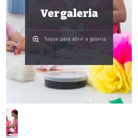
Ver galeria
Toque para abrir a galeria