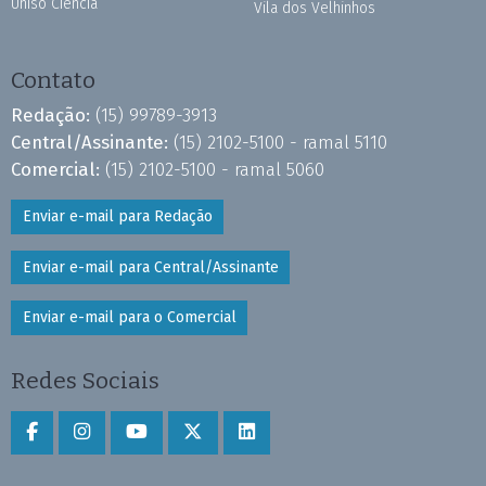
Uniso Ciência
Vila dos Velhinhos
Contato
Redação:
(15) 99789-3913
Central/Assinante:
(15) 2102-5100 - ramal 5110
Comercial:
(15) 2102-5100 - ramal 5060
Enviar e-mail para Redação
Enviar e-mail para Central/Assinante
Enviar e-mail para o Comercial
Redes Sociais