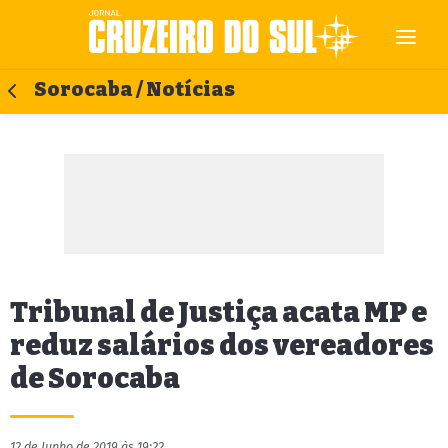
Sorocaba / Notícias
Tribunal de Justiça acata MP e
reduz salários dos vereadores
de Sorocaba
12 de Junho de 2019 às 19:22