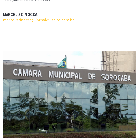
MARCEL SCINOCCA
marcel.scinocca@jornalcruzeiro.com.br