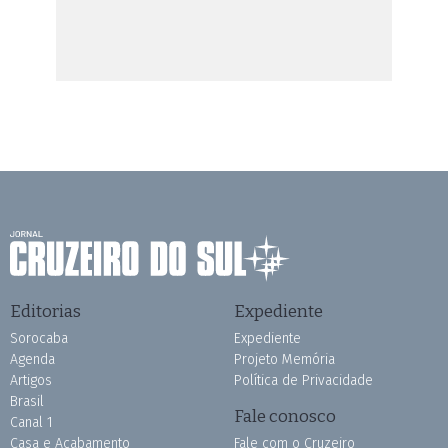
Editorias
Expediente
Sorocaba
Expediente
Agenda
Projeto Memória
Artigos
Política de Privacidade
Brasil
Fale conosco
Canal 1
Casa e Acabamento
Fale com o Cruzeiro