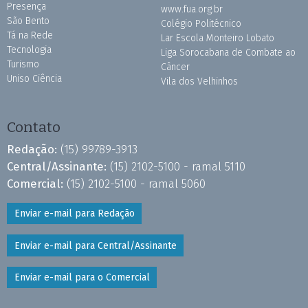
Presença
www.fua.org.br
São Bento
Colégio Politécnico
Tá na Rede
Lar Escola Monteiro Lobato
Tecnologia
Liga Sorocabana de Combate ao
Turismo
Câncer
Uniso Ciência
Vila dos Velhinhos
Contato
Redação:
(15) 99789-3913
Central/Assinante:
(15) 2102-5100 - ramal 5110
Comercial:
(15) 2102-5100 - ramal 5060
Enviar e-mail para Redação
Enviar e-mail para Central/Assinante
Enviar e-mail para o Comercial