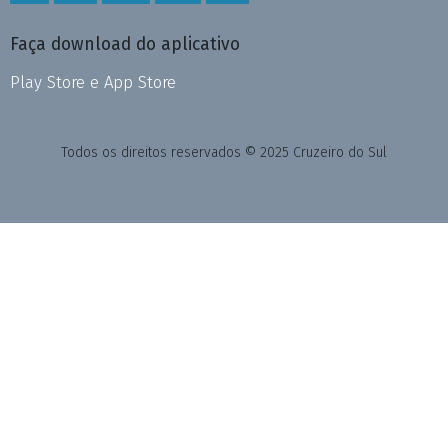
Faça download do aplicativo
Play Store e App Store
Todos os direitos reservados © 2025 Cruzeiro do Sul