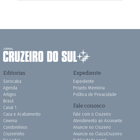
Editorias
Expediente
Sorocaba
Expediente
Agenda
Projeto Memória
Artigos
Política de Privacidade
Brasil
Fale conosco
Canal 1
Casa e Acabamento
Fale com o Cruzeiro
Cinema
Atendimento ao Assinante
Condomínios
Anuncie no Cruzeiro
Cruzeirinho
Anuncie no ClassiCruzeiro