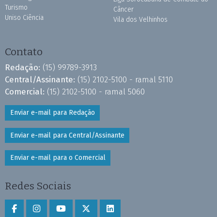
Turismo
Câncer
Uniso Ciência
Vila dos Velhinhos
Contato
Redação:
(15) 99789-3913
Central/Assinante:
(15) 2102-5100 - ramal 5110
Comercial:
(15) 2102-5100 - ramal 5060
Enviar e-mail para Redação
Enviar e-mail para Central/Assinante
Enviar e-mail para o Comercial
Redes Sociais