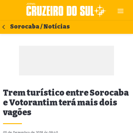
Sorocaba / Notícias
Trem turístico entre Sorocaba
e Votorantim terá mais dois
vagões
05 de Dezembro de 2018 às 09:40