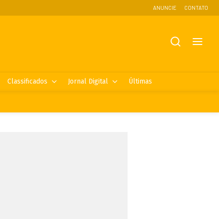
ANUNCIE
CONTATO
Classificados
Jornal Digital
Últimas