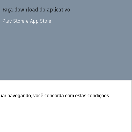
Faça download do aplicativo
Play Store e App Store
inuar navegando, você concorda com estas condições.