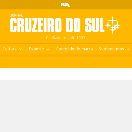
Confiável desde 1903.
Cultura
Esporte
Conteúdo de marca
Suplementos