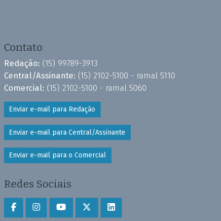
Contato
Redação:
(15) 99789-3913
Central/Assinante:
(15) 2102-5100 - ramal 5110
Comercial:
(15) 2102-5100 - ramal 5060
Enviar e-mail para Redação
Enviar e-mail para Central/Assinante
Enviar e-mail para o Comercial
Redes Sociais