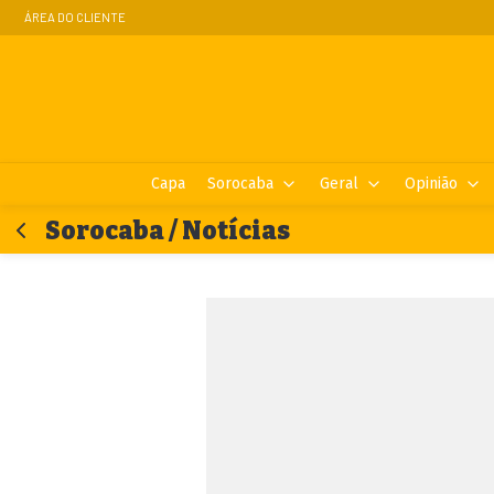
ÁREA DO CLIENTE
Capa
Sorocaba
Geral
Opinião
Sorocaba / Notícias