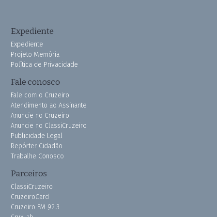
Expediente
Expediente
Projeto Memória
Política de Privacidade
Fale conosco
Fale com o Cruzeiro
Atendimento ao Assinante
Anuncie no Cruzeiro
Anuncie no ClassiCruzeiro
Publicidade Legal
Repórter Cidadão
Trabalhe Conosco
Parceiros
ClassiCruzeiro
CruzeiroCard
Cruzeiro FM 92.3