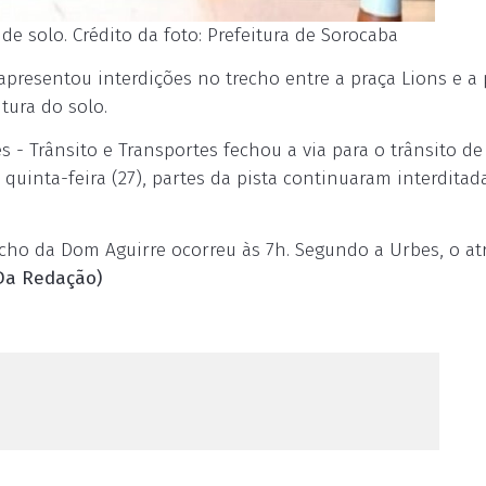
e solo. Crédito da foto: Prefeitura de Sorocaba
apresentou interdições no trecho entre a praça Lions e a 
tura do solo.
s - Trânsito e Transportes fechou a via para o trânsito de
quinta-feira (27), partes da pista continuaram interditad
cho da Dom Aguirre ocorreu às 7h. Segundo a Urbes, o at
Da Redação)