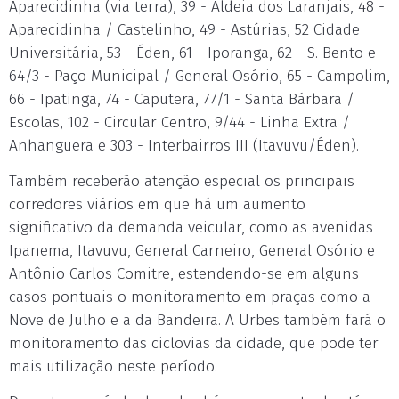
Aparecidinha (via terra), 39 - Aldeia dos Laranjais, 48 -
Aparecidinha / Castelinho, 49 - Astúrias, 52 Cidade
Universitária, 53 - Éden, 61 - Iporanga, 62 - S. Bento e
64/3 - Paço Municipal / General Osório, 65 - Campolim,
66 - Ipatinga, 74 - Caputera, 77/1 - Santa Bárbara /
Escolas, 102 - Circular Centro, 9/44 - Linha Extra /
Anhanguera e 303 - Interbairros III (Itavuvu/Éden).
Também receberão atenção especial os principais
corredores viários em que há um aumento
significativo da demanda veicular, como as avenidas
Ipanema, Itavuvu, General Carneiro, General Osório e
Antônio Carlos Comitre, estendendo-se em alguns
casos pontuais o monitoramento em praças como a
Nove de Julho e a da Bandeira. A Urbes também fará o
monitoramento das ciclovias da cidade, que pode ter
mais utilização neste período.