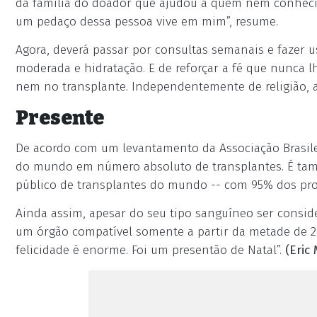
da família do doador que ajudou a quem nem conhecia.
um pedaço dessa pessoa vive em mim”, resume.
Agora, deverá passar por consultas semanais e fazer
moderada e hidratação. E de reforçar a fé que nunca 
nem no transplante. Independentemente de religião, 
Presente
De acordo com um levantamento da Associação Brasilei
do mundo em número absoluto de transplantes. É tam
público de transplantes do mundo -- com 95% dos pro
Ainda assim, apesar do seu tipo sanguíneo ser consi
um órgão compatível somente a partir da metade de 2
felicidade é enorme. Foi um presentão de Natal”.
(Eric