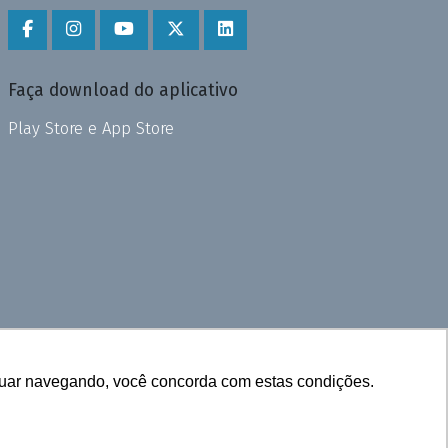
Faça download do aplicativo
Play Store e App Store
inuar navegando, você concorda com estas condições.