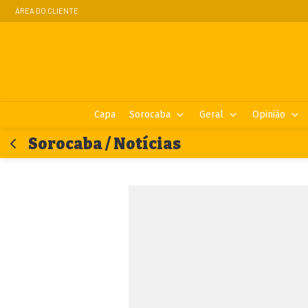
ÁREA DO CLIENTE
Capa
Sorocaba
Geral
Opinião
Sorocaba / Notícias