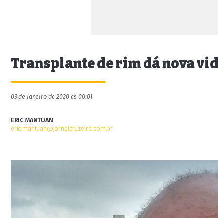
Transplante de rim dá nova v
03 de Janeiro de 2020 às 00:01
ERIC MANTUAN
eric.mantuan@jornalcruzeiro.com.br