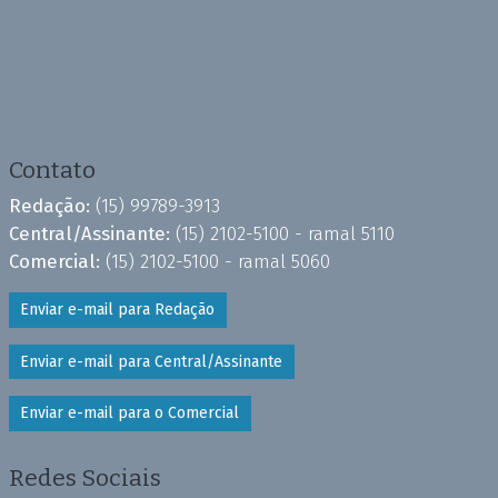
Contato
Redação:
(15) 99789-3913
Central/Assinante:
(15) 2102-5100 - ramal 5110
Comercial:
(15) 2102-5100 - ramal 5060
Enviar e-mail para Redação
Enviar e-mail para Central/Assinante
Enviar e-mail para o Comercial
Redes Sociais