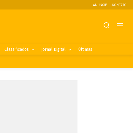
ANUNCIE
CONTATO
Classificados
Jornal Digital
Últimas