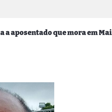
ida a aposentado que mora em Ma