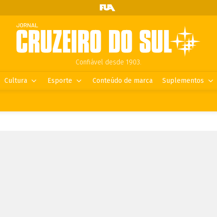
Confiável desde 1903.
Cultura
Esporte
Conteúdo de marca
Suplementos