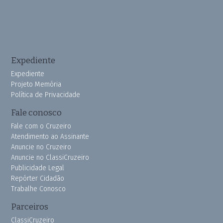
Expediente
Expediente
Projeto Memória
Política de Privacidade
Fale conosco
Fale com o Cruzeiro
Atendimento ao Assinante
Anuncie no Cruzeiro
Anuncie no ClassiCruzeiro
Publicidade Legal
Repórter Cidadão
Trabalhe Conosco
Parceiros
ClassiCruzeiro