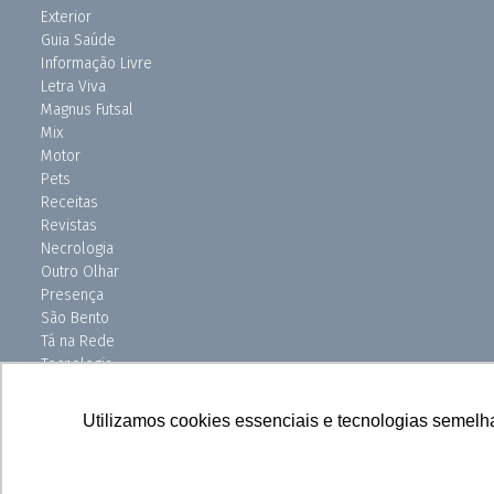
Exterior
Guia Saúde
Informação Livre
Letra Viva
Magnus Futsal
Mix
Motor
Pets
Receitas
Revistas
Necrologia
Outro Olhar
Presença
São Bento
Tá na Rede
Tecnologia
Turismo
Uniso Ciência
Utilizamos cookies essenciais e tecnologias semelh