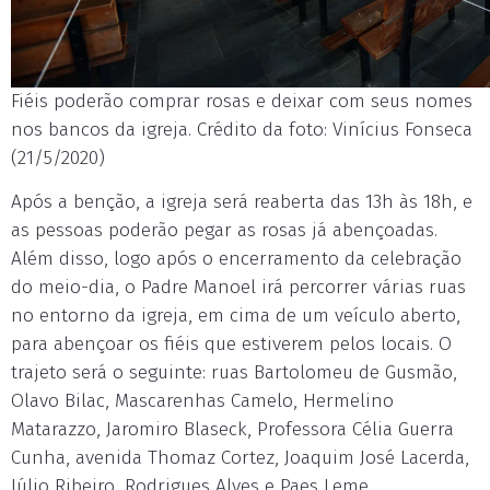
Fiéis poderão comprar rosas e deixar com seus nomes
nos bancos da igreja. Crédito da foto: Vinícius Fonseca
(21/5/2020)
Após a benção, a igreja será reaberta das 13h às 18h, e
as pessoas poderão pegar as rosas já abençoadas.
Além disso, logo após o encerramento da celebração
do meio-dia, o Padre Manoel irá percorrer várias ruas
no entorno da igreja, em cima de um veículo aberto,
para abençoar os fiéis que estiverem pelos locais. O
trajeto será o seguinte: ruas Bartolomeu de Gusmão,
Olavo Bilac, Mascarenhas Camelo, Hermelino
Matarazzo, Jaromiro Blaseck, Professora Célia Guerra
Cunha, avenida Thomaz Cortez, Joaquim José Lacerda,
Júlio Ribeiro, Rodrigues Alves e Paes Leme.