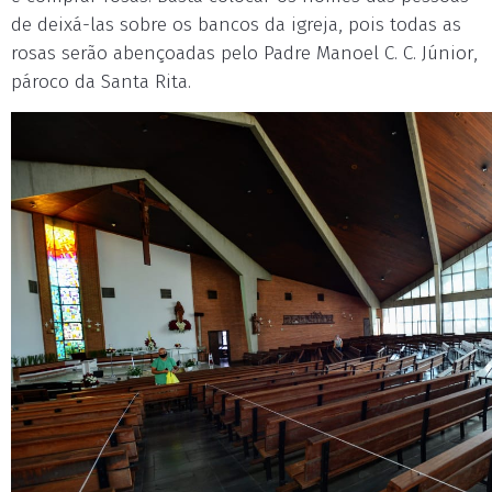
de deixá-las sobre os bancos da igreja, pois todas as
rosas serão abençoadas pelo Padre Manoel C. C. Júnior,
pároco da Santa Rita.