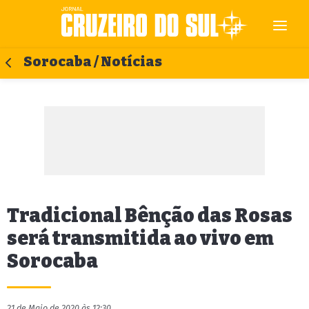
Sorocaba / Notícias
Tradicional Bênção das Rosas
será transmitida ao vivo em
Sorocaba
21 de Maio de 2020 às 12:30