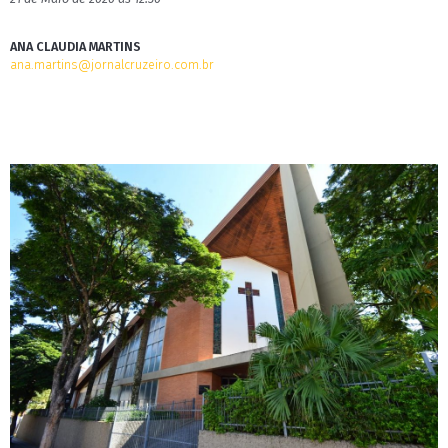
ANA CLAUDIA MARTINS
ana.martins@jornalcruzeiro.com.br