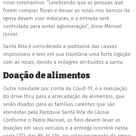
novo coronavírus. “Lembrando que as pessoas que
forem comprar flores e deixar as rosas nos bancos da
igreja devem usar máscaras, e a entrada será
controlada para evitar aglomeração”, disse Manoel
Júnior.
Santa Rita é considerada a padroeira das causas
impossíveis e tem em sua trajetória uma forte ligação
com as rosas, devido a milagres atribuídos a santa.
Doação de alimentos
Outra novidade por conta da Covid-19, é a realização
do drive thru para a arrecadação de alimentos, que
serão doados para as famílias carentes que são
atendidas pela Paróquia Santa Rita de Cássia.
Conforme o Padre Manoel, os fiéis devem levar as
doações em seus veículos e a entrega ocorrerá nesta
sexta (22), das 8h às 17h, no estacionamento da igreja.