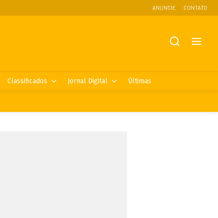
ANUNCIE
CONTATO
Classificados
Jornal Digital
Últimas