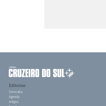
Editorias
Sorocaba
Agenda
Artigos