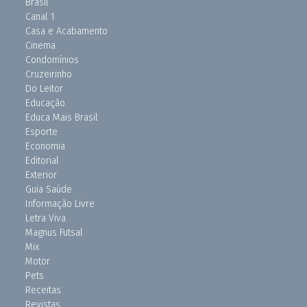
Brasil
Canal 1
Casa e Acabamento
Cinema
Condomínios
Cruzeirinho
Do Leitor
Educação
Educa Mais Brasil
Esporte
Economia
Editorial
Exterior
Guia Saúde
Informação Livre
Letra Viva
Magnus Futsal
Mix
Motor
Pets
Receitas
Revistas