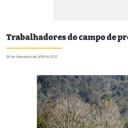
Trabalhadores do campo de pr
09 de Setembro de 2019 às 21:31