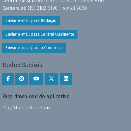
Central/Assinante:
(15) 2102-5100 - ramal 5110
Comercial:
(15) 2102-5100 - ramal 5060
Enviar e-mail para Redação
Enviar e-mail para Central/Assinante
Enviar e-mail para o Comercial
Redes Sociais
Faça download do aplicativo
Play Store e App Store