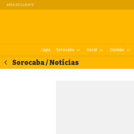
ÁREA DO CLIENTE
Capa
Sorocaba
Geral
Opinião
Sorocaba / Notícias