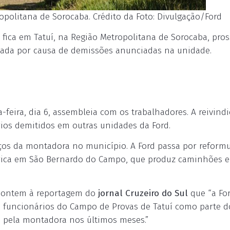
opolitana de Sorocaba. Crédito da Foto: Divulgação/Ford
 fica em Tatuí, na Região Metropolitana de Sorocaba, pr
ada por causa de demissões anunciadas na unidade.
a-feira, dia 6, assembleia com os trabalhadores. A reivind
os demitidos em outras unidades da Ford.
iços da montadora no município. A Ford passa por reform
rica em São Bernardo do Campo, que produz caminhões e
 ontem à reportagem do
jornal Cruzeiro do Sul
que “a Fo
 funcionários do Campo de Provas de Tatuí como parte d
o pela montadora nos últimos meses.”