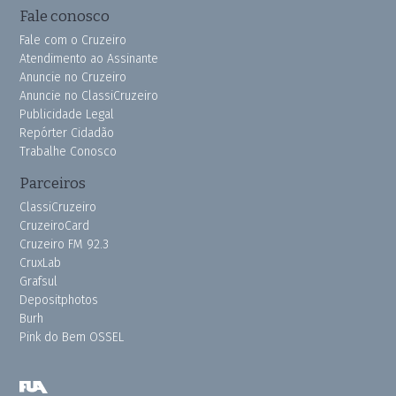
Fale conosco
Fale com o Cruzeiro
Atendimento ao Assinante
Anuncie no Cruzeiro
Anuncie no ClassiCruzeiro
Publicidade Legal
Repórter Cidadão
Trabalhe Conosco
Parceiros
ClassiCruzeiro
CruzeiroCard
Cruzeiro FM 92.3
CruxLab
Grafsul
Depositphotos
Burh
Pink do Bem OSSEL