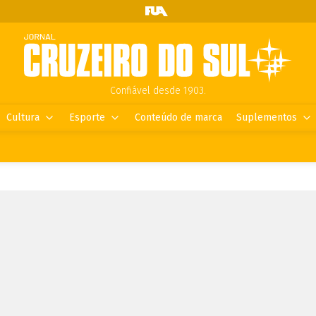
Confiável desde 1903.
Cultura
Esporte
Conteúdo de marca
Suplementos