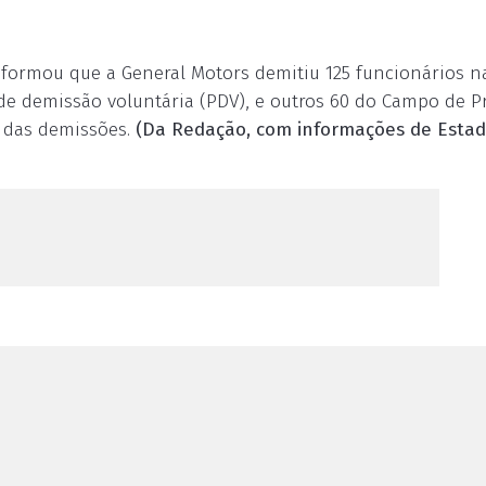
nformou que a General Motors demitiu 125 funcionários n
de demissão voluntária (PDV), e outros 60 do Campo de P
 das demissões.
(Da Redação, com informações de Esta