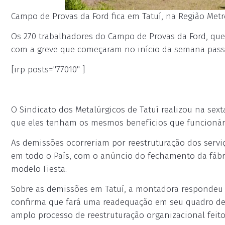
Campo de Provas da Ford fica em Tatuí, na Região Metr
Os 270 trabalhadores do Campo de Provas da Ford, que
com a greve que começaram no início da semana pass
[irp posts="77010" ]
O Sindicato dos Metalúrgicos de Tatuí realizou na sext
que eles tenham os mesmos benefícios que funcionári
As demissões ocorreriam por reestruturação dos serv
em todo o País, com o anúncio do fechamento da fáb
modelo Fiesta.
Sobre as demissões em Tatuí, a montadora respondeu
confirma que fará uma readequação em seu quadro de
amplo processo de reestruturação organizacional feit