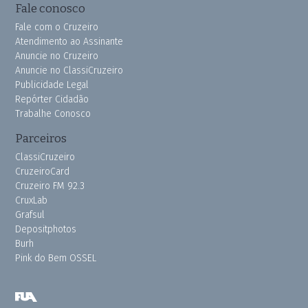
Fale conosco
Fale com o Cruzeiro
Atendimento ao Assinante
Anuncie no Cruzeiro
Anuncie no ClassiCruzeiro
Publicidade Legal
Repórter Cidadão
Trabalhe Conosco
Parceiros
ClassiCruzeiro
CruzeiroCard
Cruzeiro FM 92.3
CruxLab
Grafsul
Depositphotos
Burh
Pink do Bem OSSEL