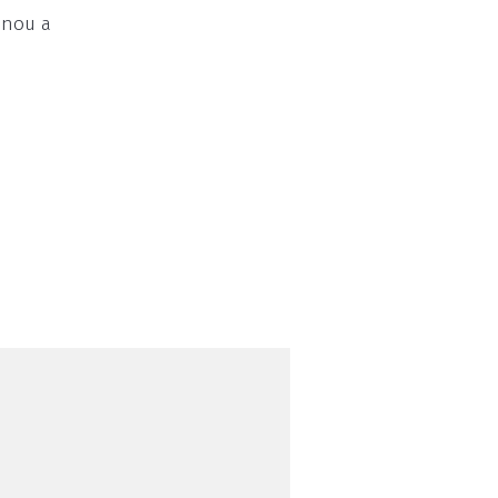
inou a