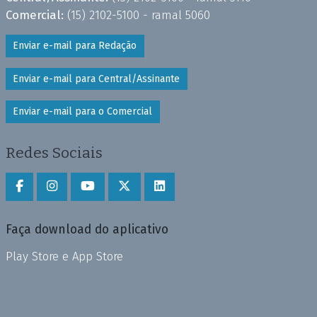
Comercial:
(15) 2102-5100 - ramal 5060
Enviar e-mail para Redação
Enviar e-mail para Central/Assinante
Enviar e-mail para o Comercial
Redes Sociais
Faça download do aplicativo
Play Store e App Store