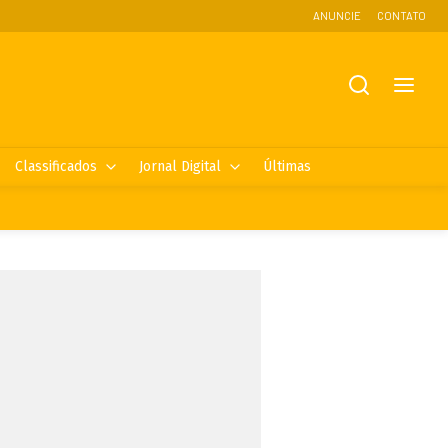
ANUNCIE
CONTATO
Classificados
Jornal Digital
Últimas