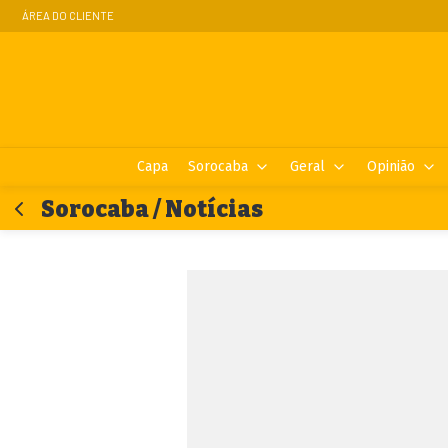
ÁREA DO CLIENTE
Capa
Sorocaba
Geral
Opinião
Sorocaba / Notícias