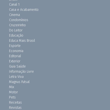
Canal 1
Casa e Acabamento
Cinema
Condomínios
Cruzeirinho
Do Leitor
Educação
Educa Mais Brasil
Esporte
Economia
Editorial
Exterior
Guia Saúde
Informação Livre
Letra Viva
Magnus Futsal
Mix
Motor
Pets
Receitas
Revistas