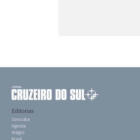
Editorias
Sorocaba
Agenda
Artigos
Brasil