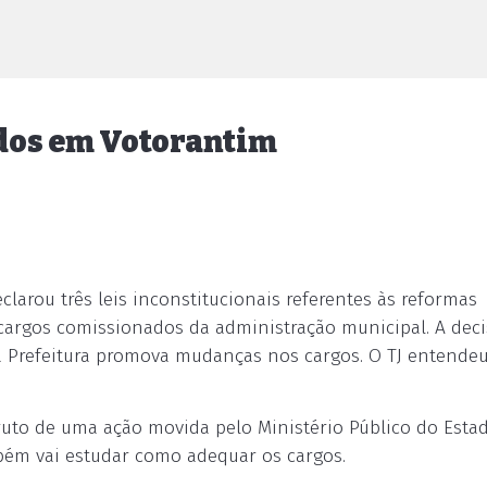
dos em Votorantim
clarou três leis inconstitucionais referentes às reformas
 cargos comissionados da administração municipal. A deci
 a Prefeitura promova mudanças nos cargos. O TJ entende
 fruto de uma ação movida pelo Ministério Público do Estad
mbém vai estudar como adequar os cargos.