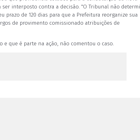
 ser interposto contra a decisão. "O Tribunal não determ
 prazo de 120 dias para que a Prefeitura reorganize sua
cargos de provimento comissionado atribuições de
vo e que é parte na ação, não comentou o caso.