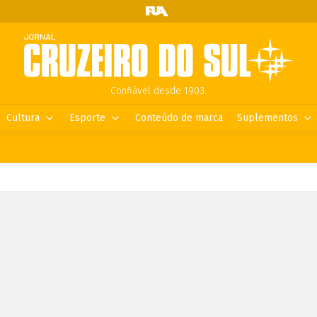
Confiável desde 1903.
Cultura
Esporte
Conteúdo de marca
Suplementos