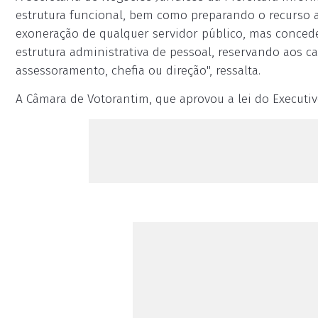
estrutura funcional, bem como preparando o recurso a
exoneração de qualquer servidor público, mas concedeu
estrutura administrativa de pessoal, reservando aos 
assessoramento, chefia ou direção", ressalta.
A Câmara de Votorantim, que aprovou a lei do Executi