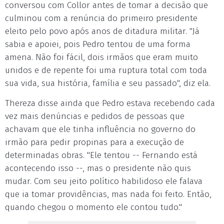
conversou com Collor antes de tomar a decisão que
culminou com a renúncia do primeiro presidente
eleito pelo povo após anos de ditadura militar. "Já
sabia e apoiei, pois Pedro tentou de uma forma
amena. Não foi fácil, dois irmãos que eram muito
unidos e de repente foi uma ruptura total com toda
sua vida, sua história, família e seu passado", diz ela.
Thereza disse ainda que Pedro estava recebendo cada
vez mais denúncias e pedidos de pessoas que
achavam que ele tinha influência no governo do
irmão para pedir propinas para a execução de
determinadas obras. "Ele tentou -- Fernando está
acontecendo isso --, mas o presidente não quis
mudar. Com seu jeito político habilidoso ele falava
que ia tomar providências, mas nada foi feito. Então,
quando chegou o momento ele contou tudo."