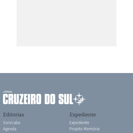
Editorias
Expediente
Sorocaba
Expediente
Agenda
Projeto Memória