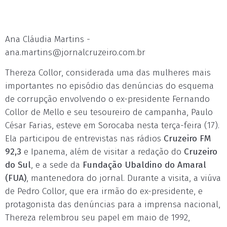
Ana Cláudia Martins -
ana.martins@jornalcruzeiro.com.br
Thereza Collor, considerada uma das mulheres mais
importantes no episódio das denúncias do esquema
de corrupção envolvendo o ex-presidente Fernando
Collor de Mello e seu tesoureiro de campanha, Paulo
César Farias, esteve em Sorocaba nesta terça-feira (17).
Ela participou de entrevistas nas rádios
Cruzeiro FM
92,3
e Ipanema, além de visitar a redação do
Cruzeiro
do Sul
, e a sede da
Fundação Ubaldino do Amaral
(FUA)
, mantenedora do jornal. Durante a visita, a viúva
de Pedro Collor, que era irmão do ex-presidente, e
protagonista das denúncias para a imprensa nacional,
Thereza relembrou seu papel em maio de 1992,