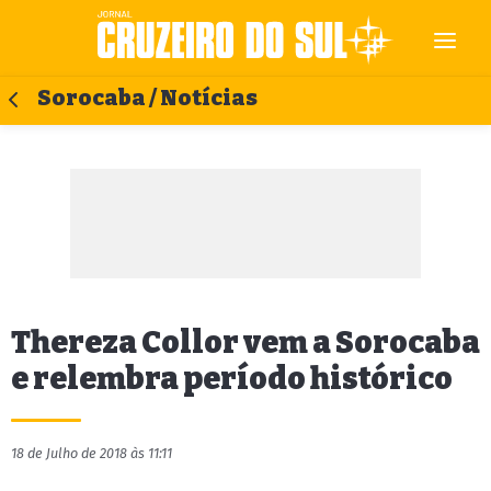
Sorocaba / Notícias
Thereza Collor vem a Sorocaba
e relembra período histórico
18 de Julho de 2018 às 11:11