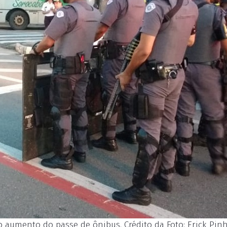
 aumento do passe de ônibus. Crédito da Foto: Erick Pinh