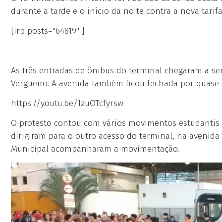
durante a tarde e o início da noite contra a nova tarifa
[irp posts="64819" ]
As três entradas de ônibus do terminal chegaram a ser
Vergueiro. A avenida também ficou fechada por quase
https://youtu.be/1zuOTcfyrsw
O protesto contou com vários movimentos estudantis de
dirigiram para o outro acesso do terminal, na avenida L
Municipal acompanharam a movimentação.