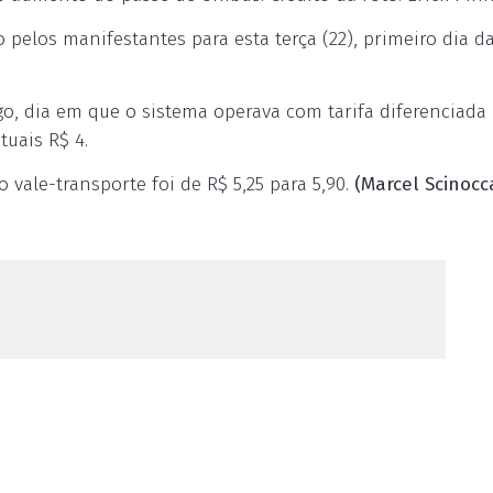
pelos manifestantes para esta terça (22), primeiro dia d
go, dia em que o sistema operava com tarifa diferenciada
tuais R$ 4.
o vale-transporte foi de R$ 5,25 para 5,90.
(Marcel Scinocc