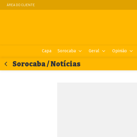
ÁREA DO CLIENTE
Capa
Sorocaba
Geral
Opinião
Sorocaba / Notícias