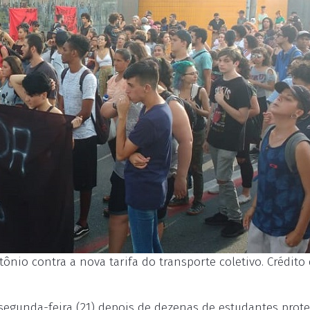
nio contra a nova tarifa do transporte coletivo. Crédito 
 segunda-feira (21) depois de dezenas de estudantes prot