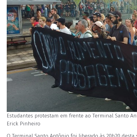
Estudantes protestam em frente ao Terminal Santo Antô
Erick Pinheiro
O Terminal Santo Antônio foi liberado às 20h20 desta