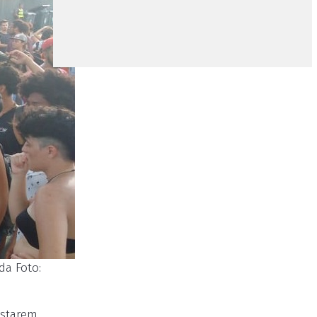
da Foto:
estarem