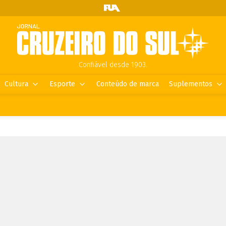
Confiável desde 1903.
Cultura
Esporte
Conteúdo de marca
Suplementos