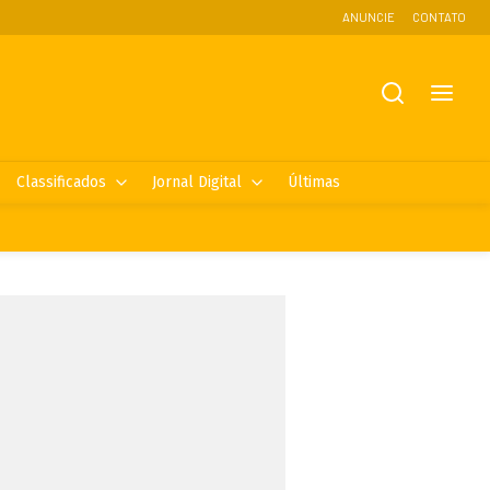
ANUNCIE
CONTATO
Classificados
Jornal Digital
Últimas