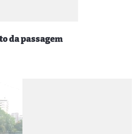
nto da passagem