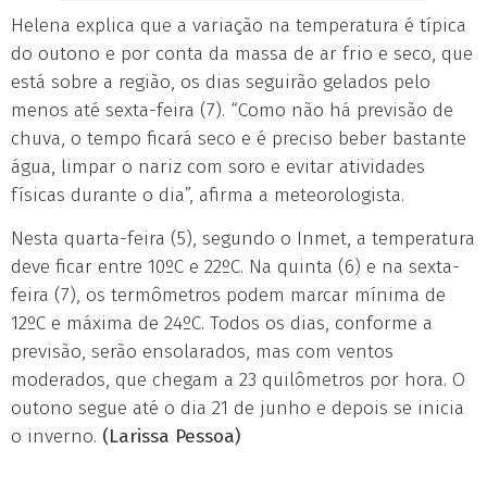
Helena explica que a variação na temperatura é típica
do outono e por conta da massa de ar frio e seco, que
está sobre a região, os dias seguirão gelados pelo
menos até sexta-feira (7). “Como não há previsão de
chuva, o tempo ficará seco e é preciso beber bastante
água, limpar o nariz com soro e evitar atividades
físicas durante o dia”, afirma a meteorologista.
Nesta quarta-feira (5), segundo o Inmet, a temperatura
deve ficar entre 10ºC e 22ºC. Na quinta (6) e na sexta-
feira (7), os termômetros podem marcar mínima de
12ºC e máxima de 24ºC. Todos os dias, conforme a
previsão, serão ensolarados, mas com ventos
moderados, que chegam a 23 quilômetros por hora. O
outono segue até o dia 21 de junho e depois se inicia
o inverno.
(Larissa Pessoa)