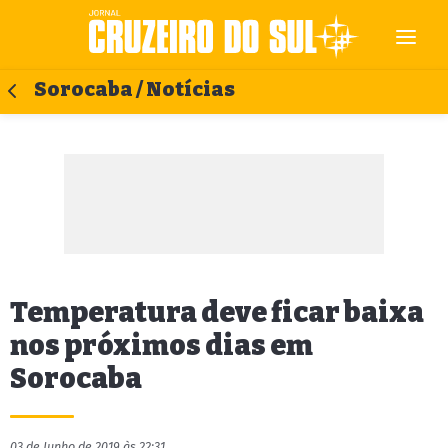
Sorocaba / Notícias
Temperatura deve ficar baixa
nos próximos dias em
Sorocaba
03 de Junho de 2019 às 22:31