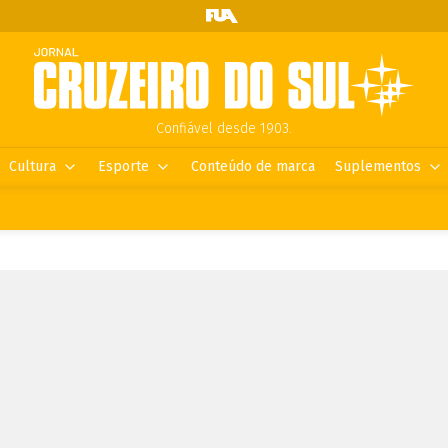
Confiável desde 1903.
Cultura
Esporte
Conteúdo de marca
Suplementos