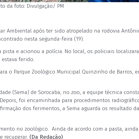
to da foto: Divulgação/ PM
tar Ambiental após ter sido atropelado na rodovia Antôni
ncontrado nesta segunda-feira (19).
ista e acionou a polícia. No local, os policiais localizar
 estava ferido.
ra o Parque Zoológico Municipal Quinzinho de Barros, 
dade (Sema) de Sorocaba, no zoo, a equipe técnica const
 Depois, foi encaminhada para procedimentos radiográfico
nfirmação dos ferimentos, a Sema aguarda os resultado d
ento no zoológico. Ainda de acordo com a pasta, ainda
se recuperar.
(Da Redação)