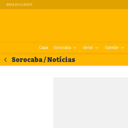
ÁREA DO CLIENTE
Capa
Sorocaba
Geral
Opinião
Sorocaba / Notícias