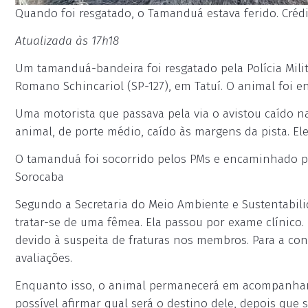
Quando foi resgatado, o Tamanduá estava ferido. Crédi
Atualizada às 17h18
Um tamanduá-bandeira foi resgatado pela Polícia Mili
Romano Schincariol (SP-127), em Tatuí. O animal foi e
Uma motorista que passava pela via o avistou caído na p
animal, de porte médio, caído às margens da pista. Ele
O tamanduá foi socorrido pelos PMs e encaminhado pa
Sorocaba
Segundo a Secretaria do Meio Ambiente e Sustentabili
tratar-se de uma fêmea. Ela passou por exame clínico.
devido à suspeita de fraturas nos membros. Para a co
avaliações.
Enquanto isso, o animal permanecerá em acompanham
possível afirmar qual será o destino dele, depois que 