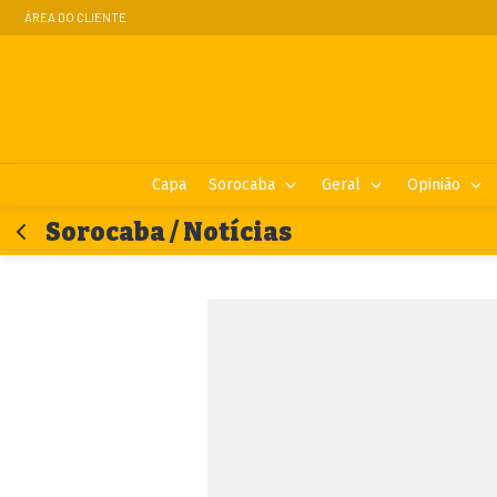
ÁREA DO CLIENTE
Capa
Sorocaba
Geral
Opinião
Sorocaba / Notícias