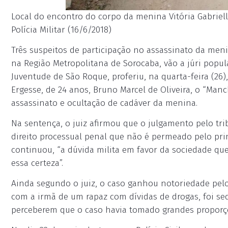
Local do encontro do corpo da menina Vitória Gabriell
Polícia Militar (16/6/2018)
Três suspeitos de participação no assassinato da meni
na Região Metropolitana de Sorocaba, vão a júri popula
Juventude de São Roque, proferiu, na quarta-feira (26)
Ergesse, de 24 anos, Bruno Marcel de Oliveira, o “Manc
assassinato e ocultação de cadáver da menina.
Na sentença, o juiz afirmou que o julgamento pelo tri
direito processual penal que não é permeado pelo princ
continuou, “a dúvida milita em favor da sociedade que,
essa certeza”.
Ainda segundo o juiz, o caso ganhou notoriedade pelo
com a irmã de um rapaz com dívidas de drogas, foi se
perceberem que o caso havia tomado grandes proporçõ