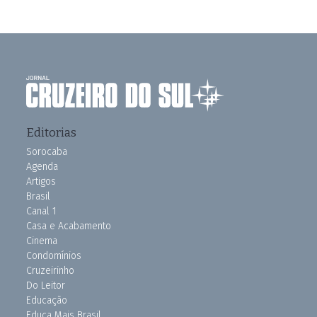
Editorias
Sorocaba
Agenda
Artigos
Brasil
Canal 1
Casa e Acabamento
Cinema
Condomínios
Cruzeirinho
Do Leitor
Educação
Educa Mais Brasil