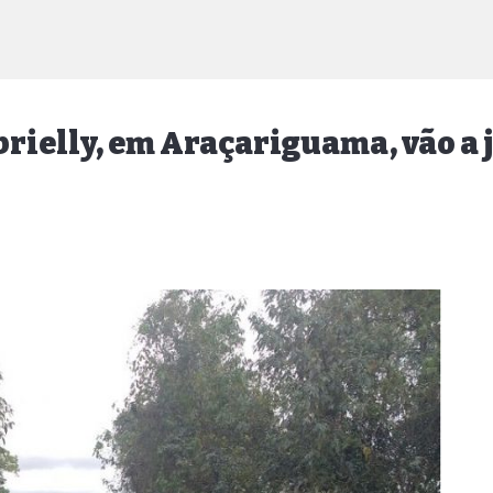
brielly, em Araçariguama, vão a 