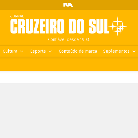
Confiável desde 1903.
Cultura
Esporte
Conteúdo de marca
Suplementos