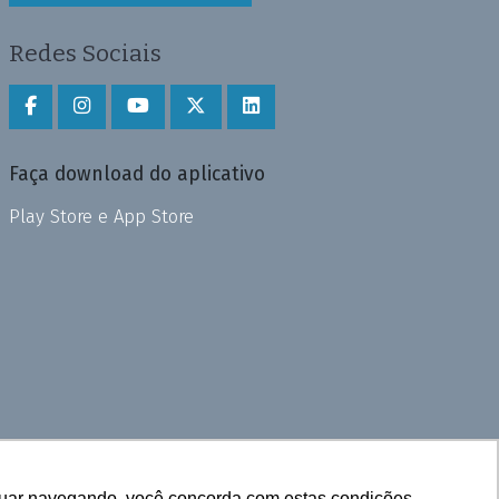
Redes Sociais
Faça download do aplicativo
Play Store e App Store
inuar navegando, você concorda com estas condições.