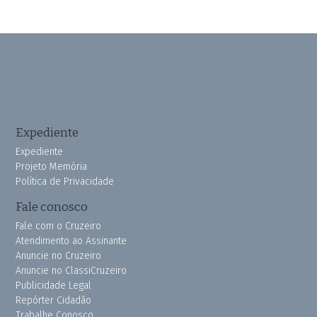
Expediente
Expediente
Projeto Memória
Política de Privacidade
Fale conosco
Fale com o Cruzeiro
Atendimento ao Assinante
Anuncie no Cruzeiro
Anuncie no ClassiCruzeiro
Publicidade Legal
Repórter Cidadão
Trabalhe Conosco