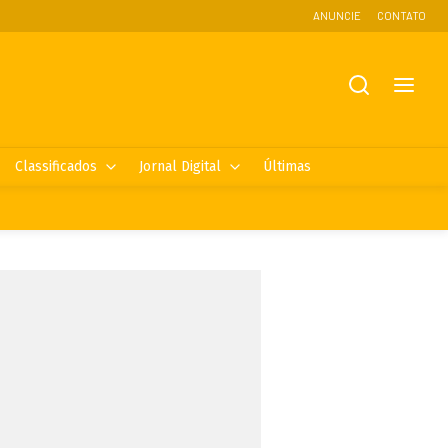
ANUNCIE
CONTATO
Classificados
Jornal Digital
Últimas