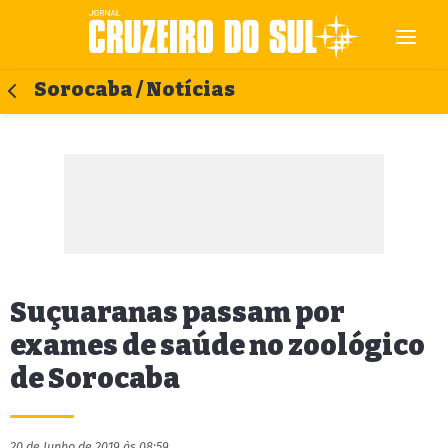
Sorocaba / Notícias
Suçuaranas passam por
exames de saúde no zoológico
de Sorocaba
20 de Junho de 2019 às 08:59