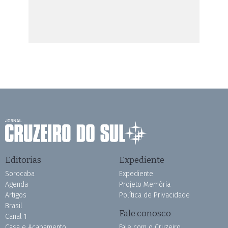
Editorias
Expediente
Sorocaba
Expediente
Agenda
Projeto Memória
Artigos
Política de Privacidade
Brasil
Fale conosco
Canal 1
Casa e Acabamento
Fale com o Cruzeiro