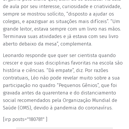
de aula por seu interesse, curiosidade e criatividade,
sempre se mostrou solícito, “disposto a ajudar os
colegas, e apaziguar as situações mais difíceis”. “Um
grande leitor, estava sempre com um livro nas mãos.
Terminava suas atividades e já estava com seu livro
aberto debaixo da mesa”, complementa.
Leonardo responde que quer ser cientista quando
crescer e que suas disciplinas favoritas na escola são
história e ciências. “Dá empate”, diz. Por razões
contratuais, Léo não pode revelar muito sobre a sua
participação no quadro “Pequenos Gênios”, que foi
gravada antes da quarentena e do distanciamento
social recomendados pela Organização Mundial de
Saúde (OMS), devido à pandemia do coronavírus.
[irp posts="180781" ]