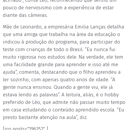
acirrado”, conta Léo, reconhecendo que sentiu um
pouco de nervosismo com a experiência de estar
diante das câmeras.
Mãe de Leonardo, a empresária Emilia Lanças detalha
que uma amiga que trabalha na área da educação o
indicou à produção do programa, para participar do
teste com crianças de todo o Brasil. “Eu nunca fui
muito rigorosa nos estudos dele. Na verdade, ele tem
uma facilidade grande para aprender e isso até me
ajuda”, comenta, destacando que o filho aprendeu a
ler sozinho, com apenas quatro anos de idade. “A
gente nunca ensinou. Quando a gente viu, ele já
estava lendo as palavras”. A leitura, aliás, é o hobby
preferido de Léo, que admite não passar muito tempo
em casa estudando o conteúdo aprendido escola. “Eu
presto bastante atenção na aula”, diz.
[irp posts="196252" ]