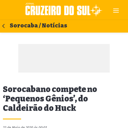
Sorocaba / Notícias
Sorocabano compete no
‘Pequenos Gênios’, do
Caldeirão do Huck
22 de Maio de 2020 às 00:01