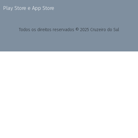
Play Store e App Store
Todos os direitos reservados © 2025 Cruzeiro do Sul