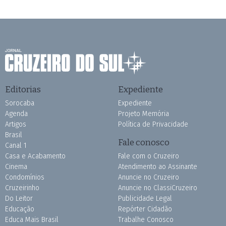
Editorias
Expediente
Sorocaba
Expediente
Agenda
Projeto Memória
Artigos
Política de Privacidade
Brasil
Fale conosco
Canal 1
Casa e Acabamento
Fale com o Cruzeiro
Cinema
Atendimento ao Assinante
Condomínios
Anuncie no Cruzeiro
Cruzeirinho
Anuncie no ClassiCruzeiro
Do Leitor
Publicidade Legal
Educação
Repórter Cidadão
Educa Mais Brasil
Trabalhe Conosco