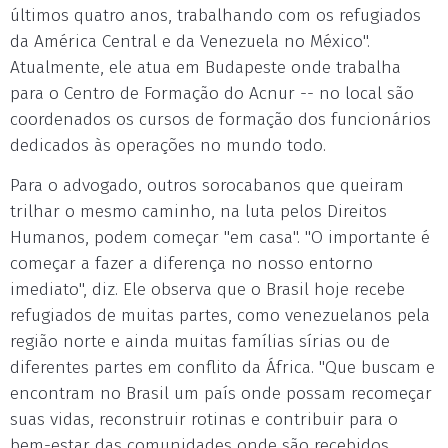
últimos quatro anos, trabalhando com os refugiados
da América Central e da Venezuela no México".
Atualmente, ele atua em Budapeste onde trabalha
para o Centro de Formação do Acnur -- no local são
coordenados os cursos de formação dos funcionários
dedicados às operações no mundo todo.
Para o advogado, outros sorocabanos que queiram
trilhar o mesmo caminho, na luta pelos Direitos
Humanos, podem começar "em casa". "O importante é
começar a fazer a diferença no nosso entorno
imediato", diz. Ele observa que o Brasil hoje recebe
refugiados de muitas partes, como venezuelanos pela
região norte e ainda muitas famílias sírias ou de
diferentes partes em conflito da África. "Que buscam e
encontram no Brasil um país onde possam recomeçar
suas vidas, reconstruir rotinas e contribuir para o
bem-estar das comunidades onde são recebidos.