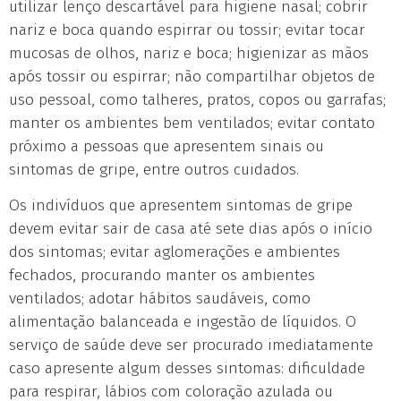
utilizar lenço descartável para higiene nasal; cobrir
nariz e boca quando espirrar ou tossir; evitar tocar
mucosas de olhos, nariz e boca; higienizar as mãos
após tossir ou espirrar; não compartilhar objetos de
uso pessoal, como talheres, pratos, copos ou garrafas;
manter os ambientes bem ventilados; evitar contato
próximo a pessoas que apresentem sinais ou
sintomas de gripe, entre outros cuidados.
Os indivíduos que apresentem sintomas de gripe
devem evitar sair de casa até sete dias após o início
dos sintomas; evitar aglomerações e ambientes
fechados, procurando manter os ambientes
ventilados; adotar hábitos saudáveis, como
alimentação balanceada e ingestão de líquidos. O
serviço de saúde deve ser procurado imediatamente
caso apresente algum desses sintomas: dificuldade
para respirar, lábios com coloração azulada ou