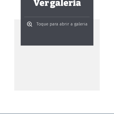
Ver galeria
Toque para abrir a galeria