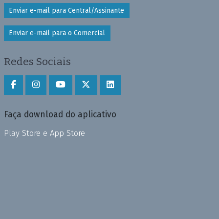
Enviar e-mail para Central/Assinante
Enviar e-mail para o Comercial
Redes Sociais
Faça download do aplicativo
Play Store e App Store