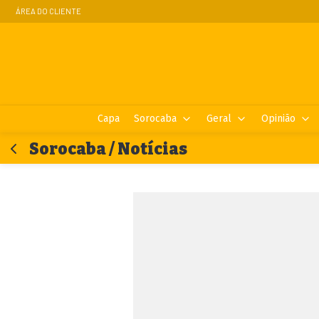
ÁREA DO CLIENTE
Capa
Sorocaba
Geral
Opinião
Sorocaba / Notícias