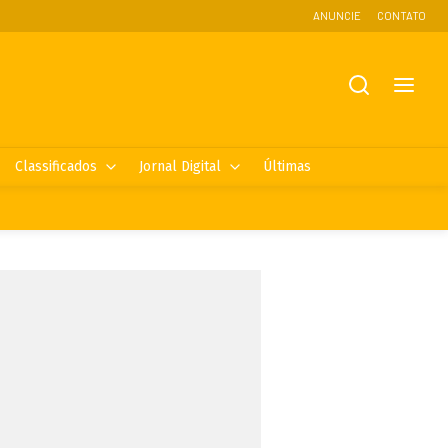
ANUNCIE
CONTATO
Classificados
Jornal Digital
Últimas