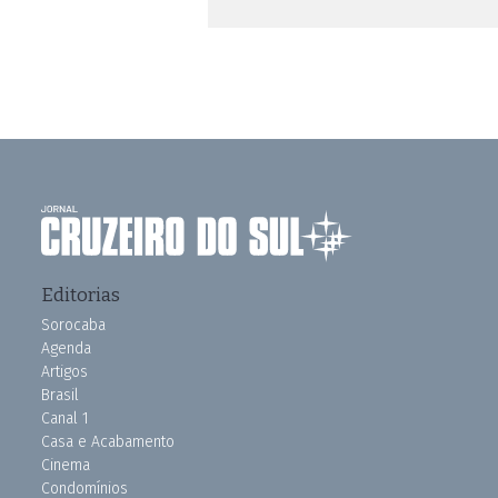
Editorias
Sorocaba
Agenda
Artigos
Brasil
Canal 1
Casa e Acabamento
Cinema
Condomínios