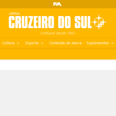
Confiável desde 1903.
Cultura
Esporte
Conteúdo de marca
Suplementos