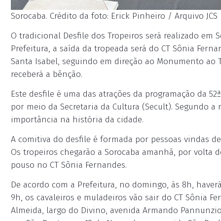
Sorocaba. Crédito da foto: Erick Pinheiro / Arquivo JCS
O tradicional Desfile dos Tropeiros será realizado em
Prefeitura, a saída da tropeada será do CT Sônia Ferna
Santa Isabel, seguindo em direção ao Monumento ao Tr
receberá a bênção.
Este desfile é uma das atrações da programação da 52ª
por meio da Secretaria da Cultura (Secult). Segundo a no
importância na história da cidade.
A comitiva do desfile é formada por pessoas vindas de P
Os tropeiros chegarão a Sorocaba amanhã, por volta de 
pouso no CT Sônia Fernandes.
De acordo com a Prefeitura, no domingo, às 8h, haverá
9h, os cavaleiros e muladeiros vão sair do CT Sônia Fe
Almeida, largo do Divino, avenida Armando Pannunzio, 