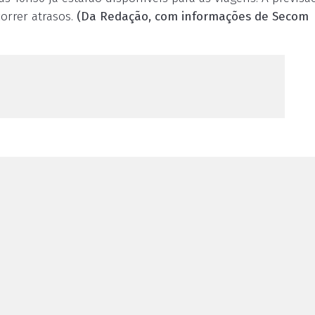
orrer atrasos.
(Da Redação, com informações de Secom