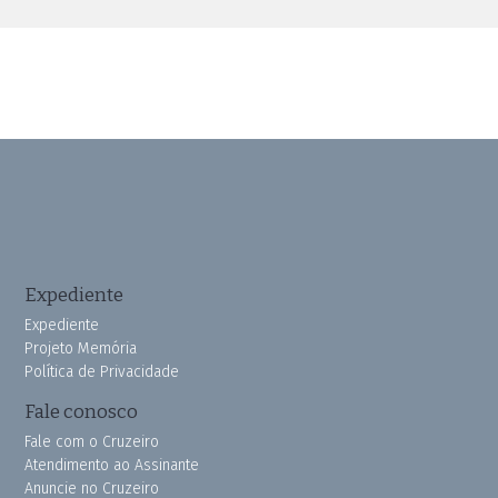
Expediente
Expediente
Projeto Memória
Política de Privacidade
Fale conosco
Fale com o Cruzeiro
Atendimento ao Assinante
Anuncie no Cruzeiro