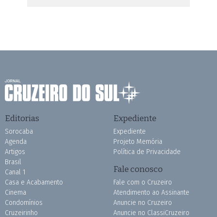
Editorias
Expediente
Sorocaba
Expediente
Agenda
Projeto Memória
Artigos
Política de Privacidade
Brasil
Fale conosco
Canal 1
Casa e Acabamento
Fale com o Cruzeiro
Cinema
Atendimento ao Assinante
Condomínios
Anuncie no Cruzeiro
Cruzeirinho
Anuncie no ClassiCruzeiro