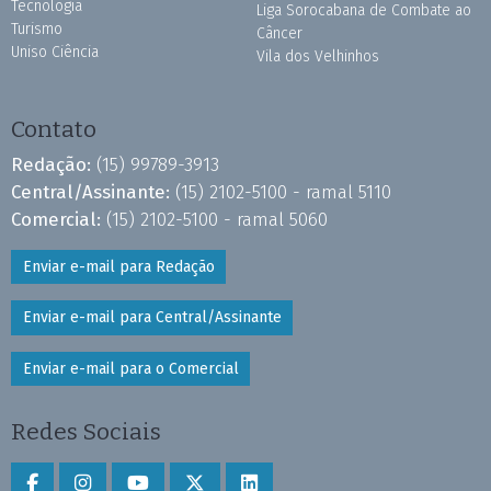
Tecnologia
Liga Sorocabana de Combate ao
Turismo
Câncer
Uniso Ciência
Vila dos Velhinhos
Contato
Redação:
(15) 99789-3913
Central/Assinante:
(15) 2102-5100 - ramal 5110
Comercial:
(15) 2102-5100 - ramal 5060
Enviar e-mail para Redação
Enviar e-mail para Central/Assinante
Enviar e-mail para o Comercial
Redes Sociais