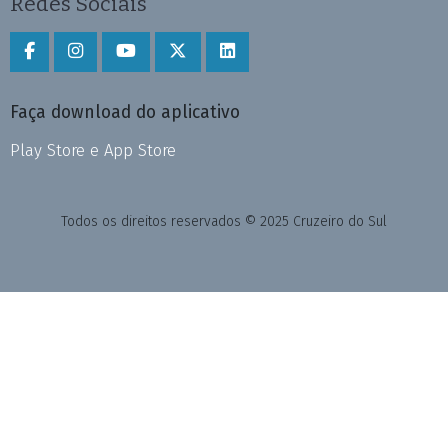
Redes Sociais
Faça download do aplicativo
Play Store e App Store
Todos os direitos reservados © 2025 Cruzeiro do Sul