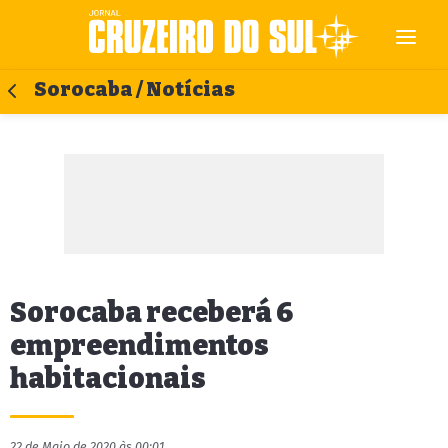
Sorocaba / Notícias
Sorocaba receberá 6
empreendimentos
habitacionais
22 de Maio de 2020 às 00:01