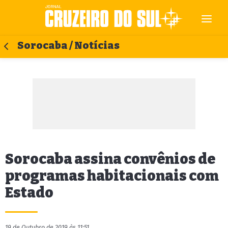
Sorocaba / Notícias
Sorocaba assina convênios de
programas habitacionais com
Estado
19 de Outubro de 2019 às 11:51