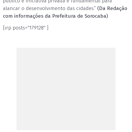
público e iniciativa privada é fundamental para
alancar o desenvolvimento das cidades.”
(Da Redação
com informações da Prefeitura de Sorocaba)
[irp posts="179128" ]