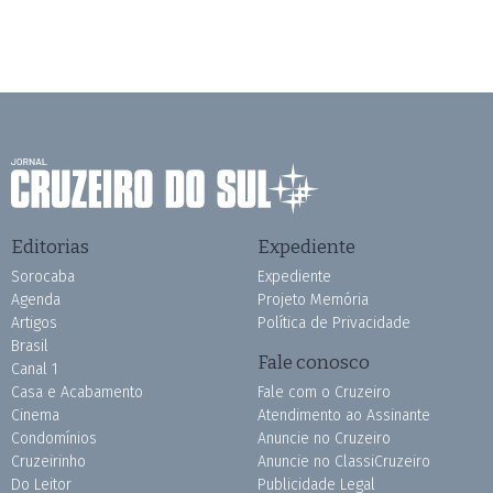
Editorias
Expediente
Sorocaba
Expediente
Agenda
Projeto Memória
Artigos
Política de Privacidade
Brasil
Fale conosco
Canal 1
Casa e Acabamento
Fale com o Cruzeiro
Cinema
Atendimento ao Assinante
Condomínios
Anuncie no Cruzeiro
Cruzeirinho
Anuncie no ClassiCruzeiro
Do Leitor
Publicidade Legal