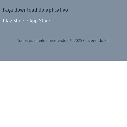
Faça download do aplicativo
Play Store e App Store
Todos os direitos reservados © 2025 Cruzeiro do Sul