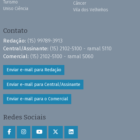
Turismo
Câncer
Uniso Ciência
Vila dos Velhinhos
Contato
Redação:
(15) 99789-3913
Central/Assinante:
(15) 2102-5100 - ramal 5110
Comercial:
(15) 2102-5100 - ramal 5060
Enviar e-mail para Redação
Enviar e-mail para Central/Assinante
Enviar e-mail para o Comercial
Redes Sociais