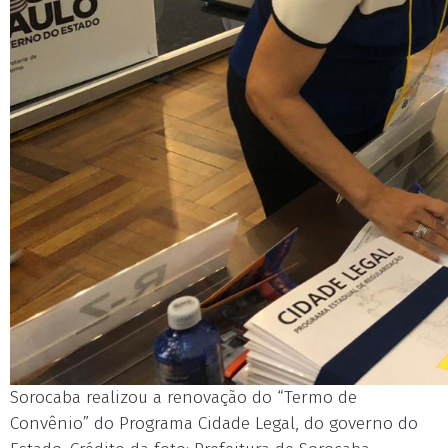
Sorocaba realizou a renovação do “Termo de
Convênio” do Programa Cidade Legal, do governo do