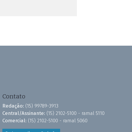
Contato
Redação:
(15) 99789-3913
Central/Assinante:
(15) 2102-5100 - ramal 5110
Comercial:
(15) 2102-5100 - ramal 5060