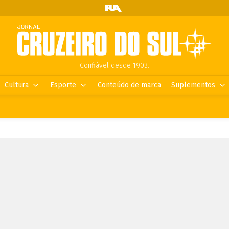
Confiável desde 1903.
Cultura
Esporte
Conteúdo de marca
Suplementos