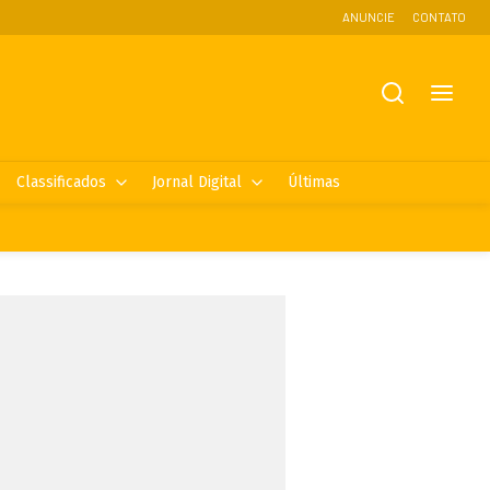
ANUNCIE
CONTATO
Classificados
Jornal Digital
Últimas