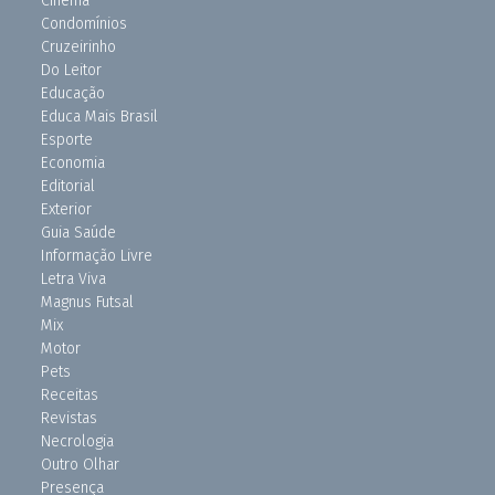
Cinema
Condomínios
Cruzeirinho
Do Leitor
Educação
Educa Mais Brasil
Esporte
Economia
Editorial
Exterior
Guia Saúde
Informação Livre
Letra Viva
Magnus Futsal
Mix
Motor
Pets
Receitas
Revistas
Necrologia
Outro Olhar
Presença