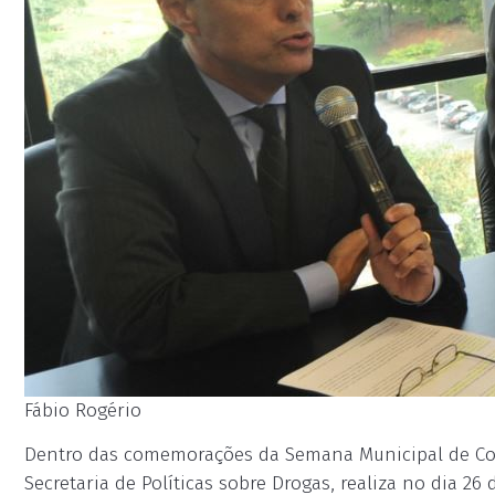
Fábio Rogério
Dentro das comemorações da Semana Municipal de Comb
Secretaria de Políticas sobre Drogas, realiza no dia 26