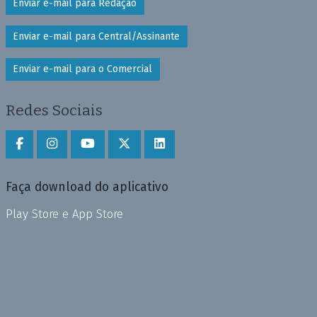
Enviar e-mail para Redação
Enviar e-mail para Central/Assinante
Enviar e-mail para o Comercial
Redes Sociais
Faça download do aplicativo
Play Store e App Store