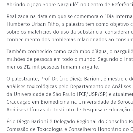
Abrindo o Jogo Sobre Narguilé” no Centro de Referênci
Realizada na data em que se comemora o “Dia Internaci
Humberto Urban Filho, a palestra tem como objetivo ca
sobre os malefícios do uso da substância, consideran
conhecimento dos problemas relacionados ao consum
Também conhecido como cachimbo d’água, o narguilé 
milhões de pessoas em todo o mundo. Segundo o Institut
menos 212 mil pessoas fumam narguilé.
O palestrante, Prof. Dr. Éric Diego Barioni, é mestre 
análises toxicológicas pelo Departamento de Análises 
da Universidade de São Paulo (FCF/USP/SP) e atualmen
Graduação em Biomedicina na Universidade de Soroc
Análises Clínicas do Instituto de Pesquisa e Educação
Éric Diego Barioni é Delegado Regional do Conselho R
Comissão de Toxicologia e Conselheiro Honorário do C