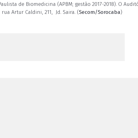
aulista de Biomedicina (APBM; gestão 2017-2018). O Audit
a Artur Caldini, 211, Jd. Saira. (
Secom/Sorocaba
)