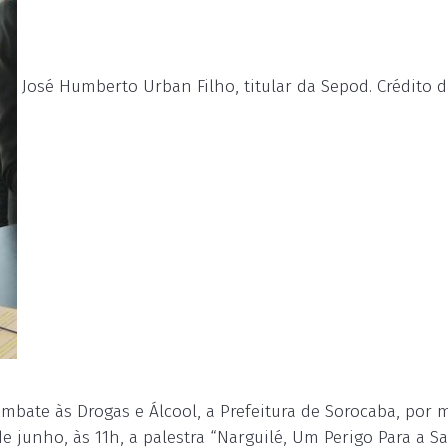
José Humberto Urban Filho, titular da Sepod. Crédito d
ate às Drogas e Álcool, a Prefeitura de Sorocaba, por 
 de junho, às 11h, a palestra “Narguilé, Um Perigo Para a S