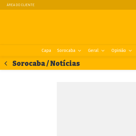
ÁREA DO CLIENTE
Capa
Sorocaba
Geral
Opinião
Sorocaba / Notícias