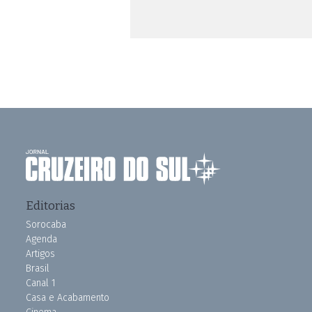
Editorias
Sorocaba
Agenda
Artigos
Brasil
Canal 1
Casa e Acabamento