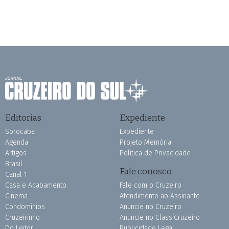
Editorias
Expediente
Sorocaba
Expediente
Agenda
Projeto Memória
Artigos
Política de Privacidade
Brasil
Fale conosco
Canal 1
Casa e Acabamento
Fale com o Cruzeiro
Cinema
Atendimento ao Assinante
Condomínios
Anuncie no Cruzeiro
Cruzeirinho
Anuncie no ClassiCruzeiro
Do Leitor
Publicidade Legal