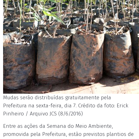
Mudas serão distribuídas gratuitamente pela
Prefeitura na sexta-feira, dia 7. Crédito da foto: Erick
Pinheiro / Arquivo JCS (8/6/2016)
Entre as ações da Semana do Meio Ambiente,
promovida pela Prefeitura, estão previstos plantios de