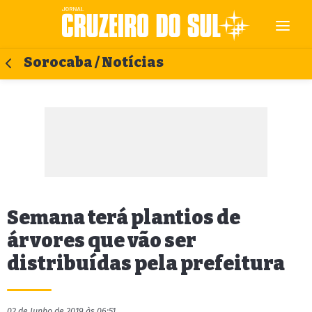
Sorocaba / Notícias
Semana terá plantios de
árvores que vão ser
distribuídas pela prefeitura
02 de Junho de 2019 às 06:51