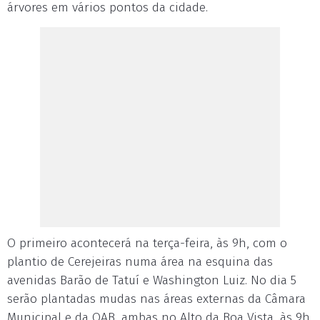
árvores em vários pontos da cidade.
O primeiro acontecerá na terça-feira, às 9h, com o
plantio de Cerejeiras numa área na esquina das
avenidas Barão de Tatuí e Washington Luiz. No dia 5
serão plantadas mudas nas áreas externas da Câmara
Municipal e da OAB, ambas no Alto da Boa Vista, às 9h.