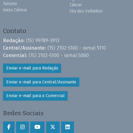
Turismo
Câncer
Uniso Ciência
Vila dos Velhinhos
Contato
Redação:
(15) 99789-3913
Central/Assinante:
(15) 2102-5100 - ramal 5110
Comercial:
(15) 2102-5100 - ramal 5060
Enviar e-mail para Redação
Enviar e-mail para Central/Assinante
Enviar e-mail para o Comercial
Redes Sociais