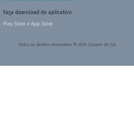
Faça download do aplicativo
Play Store e App Store
Todos os direitos reservados © 2025 Cruzeiro do Sul