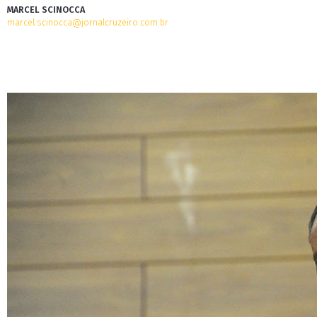
MARCEL SCINOCCA
marcel.scinocca@jornalcruzeiro.com.br