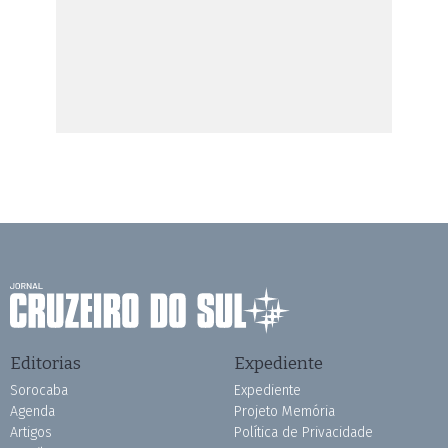
Editorias
Expediente
Sorocaba
Expediente
Agenda
Projeto Memória
Artigos
Política de Privacidade