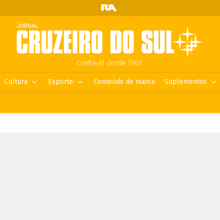
Confiável desde 1903.
Cultura
Esporte
Conteúdo de marca
Suplementos