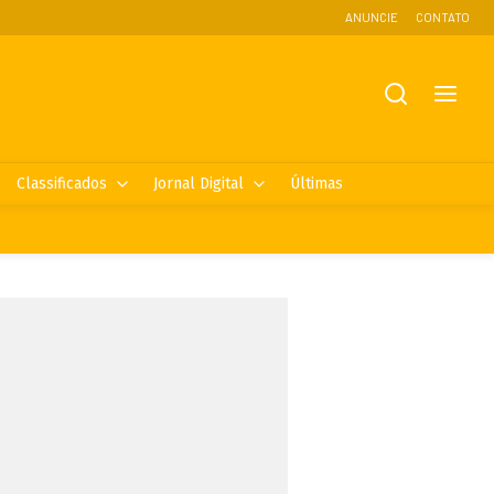
ANUNCIE
CONTATO
Classificados
Jornal Digital
Últimas