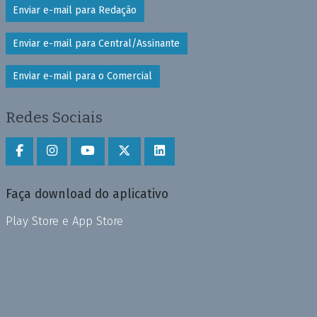
Enviar e-mail para Redação
Enviar e-mail para Central/Assinante
Enviar e-mail para o Comercial
Redes Sociais
Faça download do aplicativo
Play Store e App Store