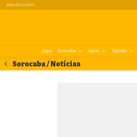
ÁREA DO CLIENTE
Capa
Sorocaba
Geral
Opinião
Sorocaba / Notícias