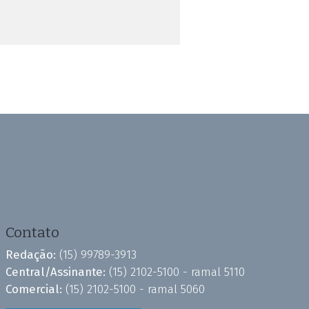
Contato
Redação:
(15) 99789-3913
Central/Assinante:
(15) 2102-5100 - ramal 5110
Comercial:
(15) 2102-5100 - ramal 5060