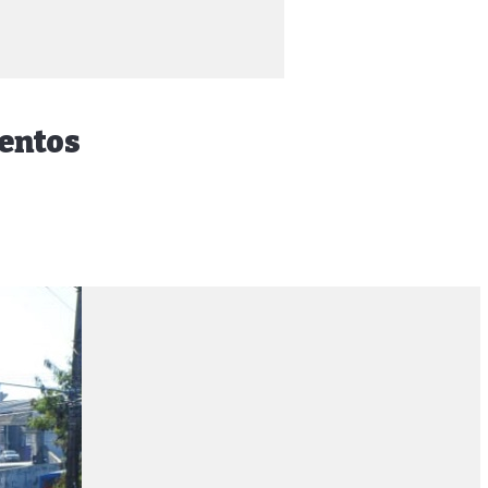
mentos