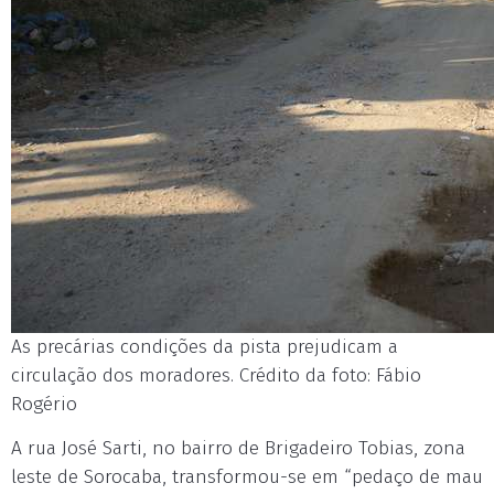
As precárias condições da pista prejudicam a
circulação dos moradores. Crédito da foto: Fábio
Rogério
A rua José Sarti, no bairro de Brigadeiro Tobias, zona
leste de Sorocaba, transformou-se em “pedaço de mau