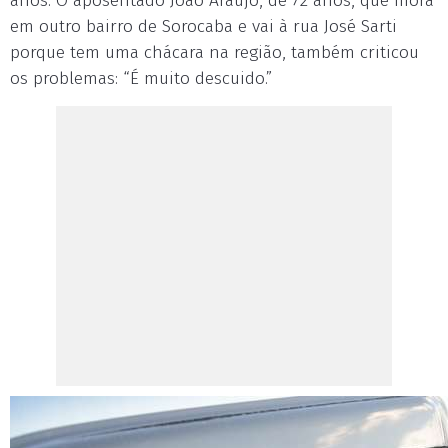
anos. O aposentado João Araújo, de 72 anos, que mora
em outro bairro de Sorocaba e vai à rua José Sarti
porque tem uma chácara na região, também criticou
os problemas: “É muito descuido.”