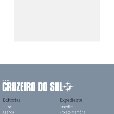
Editorias
Expediente
Sorocaba
Expediente
Agenda
Projeto Memória