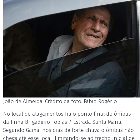
João de Almeida. Crédito da foto: Fábio Rogério
No local de alagamentos há o ponto final do ônibus
da linha Brigadeiro Tobias / Estrada Santa Maria.
Segundo Gama, nos dias de forte chuva o ônibus não
chega até esse local, limitando-se ao trecho inicial de