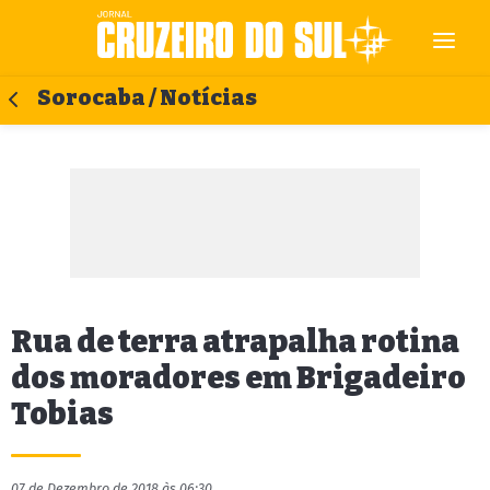
Sorocaba / Notícias
Rua de terra atrapalha rotina
dos moradores em Brigadeiro
Tobias
07 de Dezembro de 2018 às 06:30