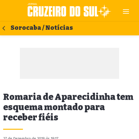
Sorocaba / Notícias
Romaria de Aparecidinha tem
esquema montado para
receber fiéis
27 de Dezembro de 2019 às 19:17