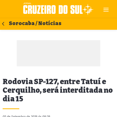
Sorocaba / Notícias
Rodovia SP-127, entre Tatuí e
Cerquilho, será interditada no
dia 15
05 de Setembro de 2019 às 09:29