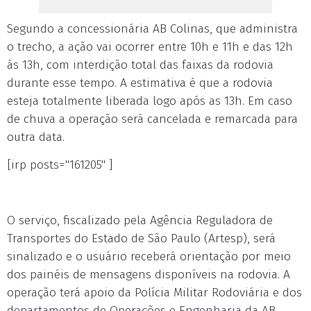
Segundo a concessionária AB Colinas, que administra
o trecho, a ação vai ocorrer entre 10h e 11h e das 12h
às 13h, com interdição total das faixas da rodovia
durante esse tempo. A estimativa é que a rodovia
esteja totalmente liberada logo após as 13h. Em caso
de chuva a operação será cancelada e remarcada para
outra data.
[irp posts="161205" ]
O serviço, fiscalizado pela Agência Reguladora de
Transportes do Estado de São Paulo (Artesp), será
sinalizado e o usuário receberá orientação por meio
dos painéis de mensagens disponíveis na rodovia. A
operação terá apoio da Polícia Militar Rodoviária e dos
departamentos de Operações e Engenharia da AB