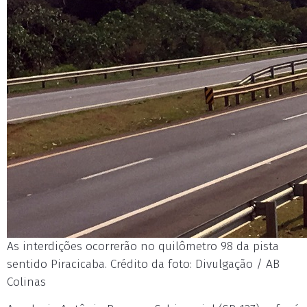
As interdições ocorrerão no quilômetro 98 da pista
sentido Piracicaba. Crédito da foto: Divulgação / AB
Colinas