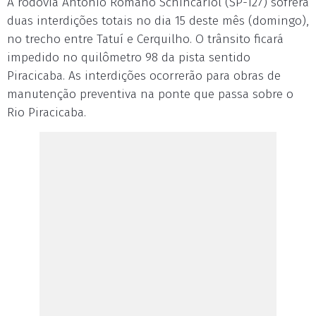
A rodovia Antônio Romano Schincariol (SP-127) sofrerá
duas interdições totais no dia 15 deste mês (domingo),
no trecho entre Tatuí e Cerquilho. O trânsito ficará
impedido no quilômetro 98 da pista sentido
Piracicaba. As interdições ocorrerão para obras de
manutenção preventiva na ponte que passa sobre o
Rio Piracicaba.