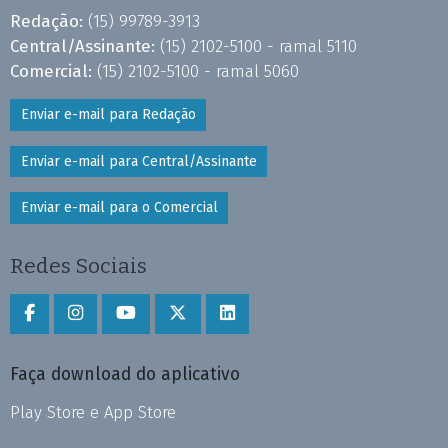
Redação:
(15) 99789-3913
Central/Assinante:
(15) 2102-5100 - ramal 5110
Comercial:
(15) 2102-5100 - ramal 5060
Enviar e-mail para Redação
Enviar e-mail para Central/Assinante
Enviar e-mail para o Comercial
Redes Sociais
Faça download do aplicativo
Play Store e App Store