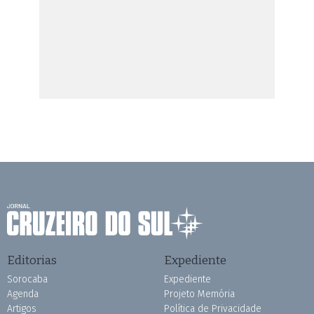
Editorias
Expediente
Sorocaba
Expediente
Agenda
Projeto Memória
Artigos
Política de Privacidade