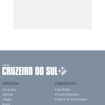
Editorias
Expediente
Sorocaba
Expediente
Agenda
Projeto Memória
Artigos
Política de Privacidade
Brasil