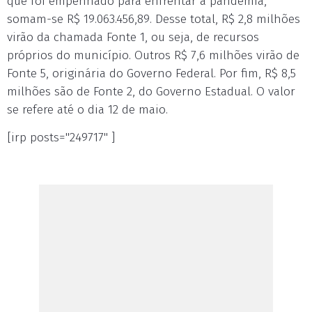
que foi empenhado para enfrentar a pandemia,
somam-se R$ 19.063.456,89. Desse total, R$ 2,8 milhões
virão da chamada Fonte 1, ou seja, de recursos
próprios do município. Outros R$ 7,6 milhões virão de
Fonte 5, originária do Governo Federal. Por fim, R$ 8,5
milhões são de Fonte 2, do Governo Estadual. O valor
se refere até o dia 12 de maio.
[irp posts="249717" ]