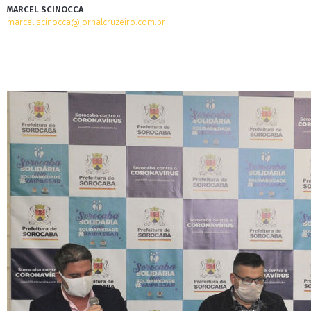
MARCEL SCINOCCA
marcel.scinocca@jornalcruzeiro.com.br