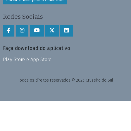
Redes Sociais
Faça download do aplicativo
Play Store e App Store
Todos os direitos reservados © 2025 Cruzeiro do Sul