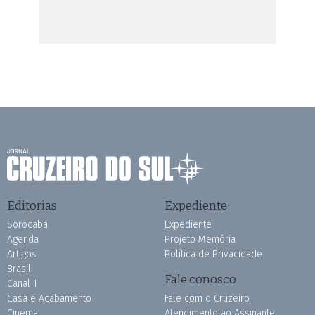
Editorias
Expediente
Sorocaba
Expediente
Agenda
Projeto Memória
Artigos
Política de Privacidade
Brasil
Fale conosco
Canal 1
Casa e Acabamento
Fale com o Cruzeiro
Cinema
Atendimento ao Assinante