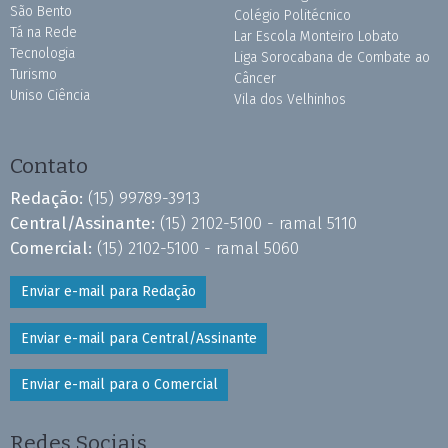
São Bento
Colégio Politécnico
Tá na Rede
Lar Escola Monteiro Lobato
Tecnologia
Liga Sorocabana de Combate ao
Turismo
Câncer
Uniso Ciência
Vila dos Velhinhos
Contato
Redação:
(15) 99789-3913
Central/Assinante:
(15) 2102-5100 - ramal 5110
Comercial:
(15) 2102-5100 - ramal 5060
Enviar e-mail para Redação
Enviar e-mail para Central/Assinante
Enviar e-mail para o Comercial
Redes Sociais