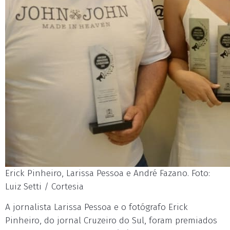
Erick Pinheiro, Larissa Pessoa e André Fazano. Foto:
Luiz Setti / Cortesia
A jornalista Larissa Pessoa e o fotógrafo Erick
Pinheiro, do jornal Cruzeiro do Sul, foram premiados