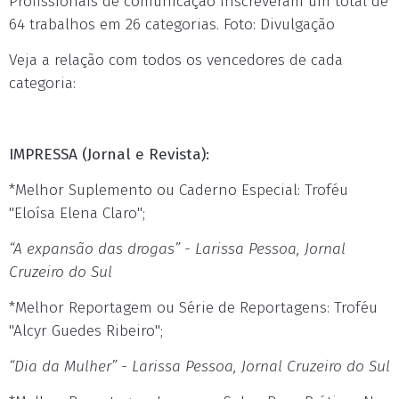
Profissionais de comunicação inscreveram um total de
64 trabalhos em 26 categorias. Foto: Divulgação
Veja a relação com todos os vencedores de cada
categoria:
IMPRESSA (Jornal e Revista):
*Melhor Suplemento ou Caderno Especial: Troféu
"Eloísa Elena Claro";
“A expansão das drogas” - Larissa Pessoa, Jornal
Cruzeiro do Sul
*Melhor Reportagem ou Série de Reportagens: Troféu
"Alcyr Guedes Ribeiro";
“Dia da Mulher” - Larissa Pessoa, Jornal Cruzeiro do Sul