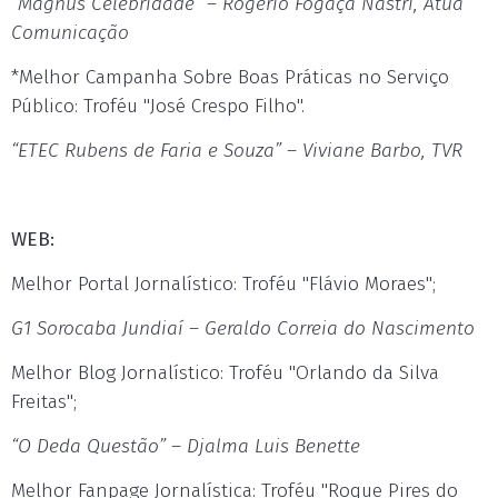
“Magnus Celebridade” – Rogério Fogaça Nastri, Atua
Comunicação
*Melhor Campanha Sobre Boas Práticas no Serviço
Público: Troféu "José Crespo Filho".
“ETEC Rubens de Faria e Souza” – Viviane Barbo, TVR
WEB:
Melhor Portal Jornalístico: Troféu "Flávio Moraes";
G1 Sorocaba Jundiaí – Geraldo Correia do Nascimento
Melhor Blog Jornalístico: Troféu "Orlando da Silva
Freitas";
“O Deda Questão” – Djalma Luis Benette
Melhor Fanpage Jornalística: Troféu "Roque Pires do