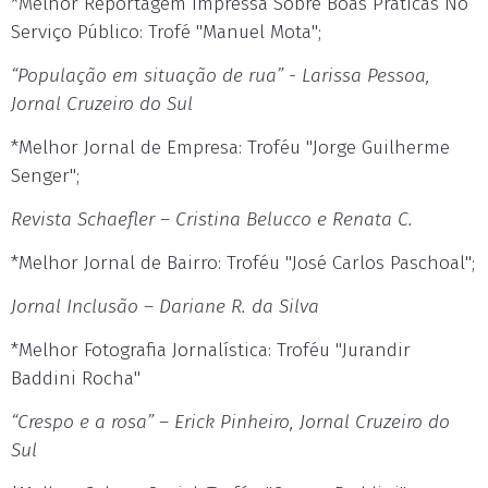
*Melhor Reportagem Impressa Sobre Boas Práticas No
Serviço Público: Trofé "Manuel Mota";
“População em situação de rua” - Larissa Pessoa,
Jornal Cruzeiro do Sul
*Melhor Jornal de Empresa: Troféu "Jorge Guilherme
Senger";
Revista Schaefler – Cristina Belucco e Renata C.
*Melhor Jornal de Bairro: Troféu "José Carlos Paschoal";
Jornal Inclusão – Dariane R. da Silva
*Melhor Fotografia Jornalística: Troféu "Jurandir
Baddini Rocha"
“Crespo e a rosa” – Erick Pinheiro, Jornal Cruzeiro do
Sul