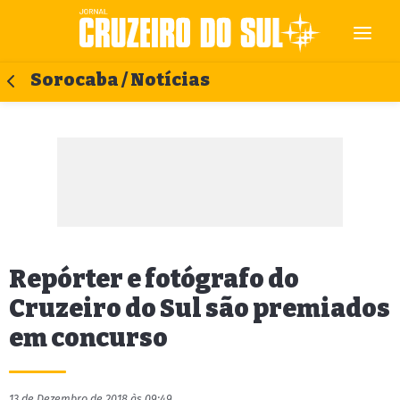
Sorocaba / Notícias
Repórter e fotógrafo do
Cruzeiro do Sul são premiados
em concurso
13 de Dezembro de 2018 às 09:49