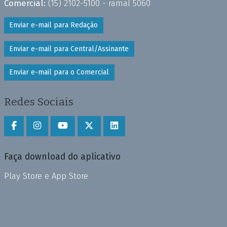
Comercial:
(15) 2102-5100 - ramal 5060
Enviar e-mail para Redação
Enviar e-mail para Central/Assinante
Enviar e-mail para o Comercial
Redes Sociais
Faça download do aplicativo
Play Store e App Store