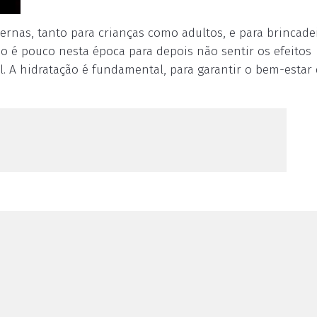
ernas, tanto para crianças como adultos, e para brincadei
o é pouco nesta época para depois não sentir os efeitos
l. A hidratação é fundamental, para garantir o bem-estar