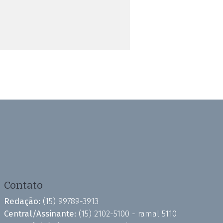
Contato
Redação:
(15) 99789-3913
Central/Assinante:
(15) 2102-5100 - ramal 5110