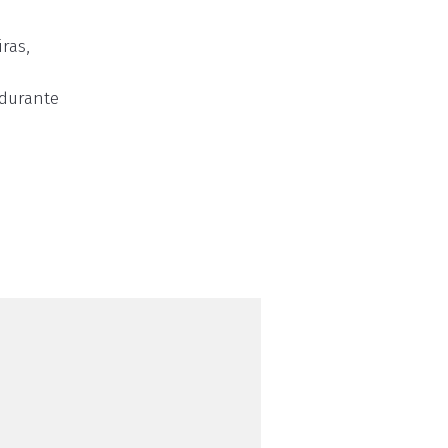
ras,
 durante