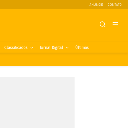
ANUNCIE
CONTATO
Classificados
Jornal Digital
Últimas