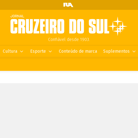
Confiável desde 1903.
Cultura
Esporte
Conteúdo de marca
Suplementos