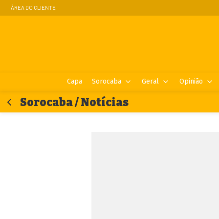
ÁREA DO CLIENTE
Capa
Sorocaba
Geral
Opinião
Sorocaba / Notícias