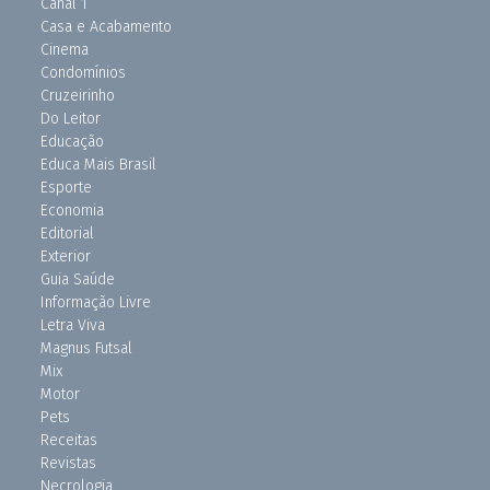
Canal 1
Casa e Acabamento
Cinema
Condomínios
Cruzeirinho
Do Leitor
Educação
Educa Mais Brasil
Esporte
Economia
Editorial
Exterior
Guia Saúde
Informação Livre
Letra Viva
Magnus Futsal
Mix
Motor
Pets
Receitas
Revistas
Necrologia