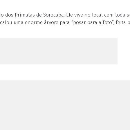
o dos Primatas de Sorocaba. Ele vive no local com toda s
calou uma enorme árvore para “posar para a foto”, feita 