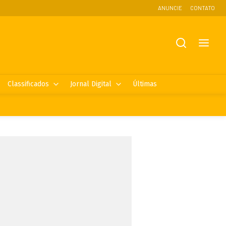
ANUNCIE
CONTATO
Classificados
Jornal Digital
Últimas