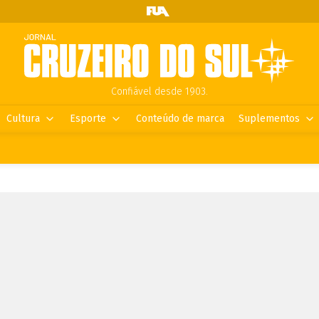
Confiável desde 1903.
Cultura
Esporte
Conteúdo de marca
Suplementos