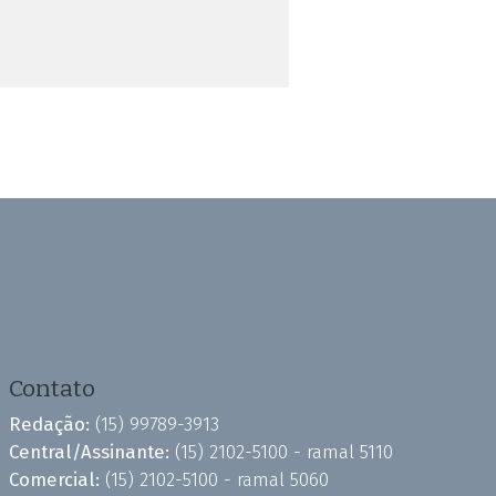
Contato
Redação:
(15) 99789-3913
Central/Assinante:
(15) 2102-5100 - ramal 5110
Comercial:
(15) 2102-5100 - ramal 5060