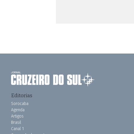
Editorias
Sorocaba
Agenda
Artigos
Brasil
Canal 1