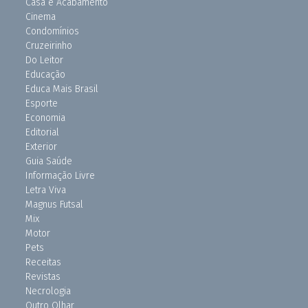
Casa e Acabamento
Cinema
Condomínios
Cruzeirinho
Do Leitor
Educação
Educa Mais Brasil
Esporte
Economia
Editorial
Exterior
Guia Saúde
Informação Livre
Letra Viva
Magnus Futsal
Mix
Motor
Pets
Receitas
Revistas
Necrologia
Outro Olhar