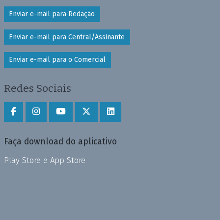
Enviar e-mail para Redação
Enviar e-mail para Central/Assinante
Enviar e-mail para o Comercial
Redes Sociais
Faça download do aplicativo
Play Store e App Store