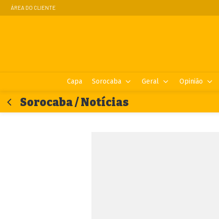
ÁREA DO CLIENTE
Capa
Sorocaba
Geral
Opinião
Sorocaba / Notícias