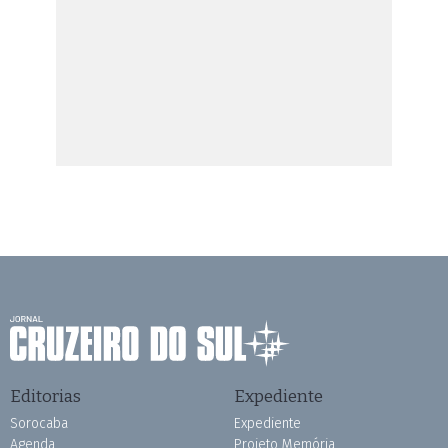
Editorias
Expediente
Sorocaba
Expediente
Agenda
Projeto Memória