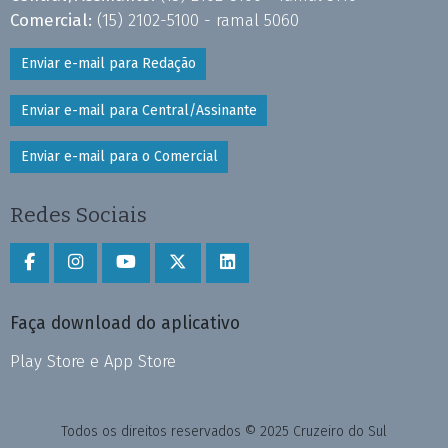
Comercial:
(15) 2102-5100 - ramal 5060
Enviar e-mail para Redação
Enviar e-mail para Central/Assinante
Enviar e-mail para o Comercial
Redes Sociais
Faça download do aplicativo
Play Store e App Store
Todos os direitos reservados © 2025 Cruzeiro do Sul